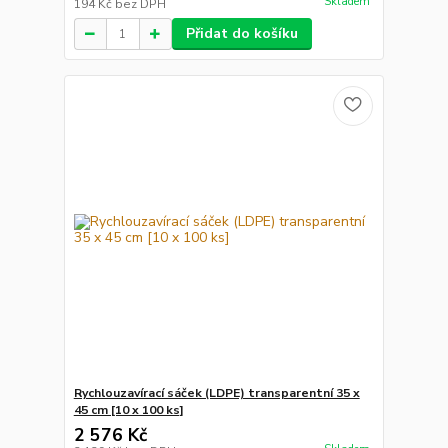
Skladem
194 Kč
bez DPH
Přidat do košíku
Rychlouzavírací sáček (LDPE) transparentní 35 x
45 cm [10 x 100 ks]
2 576 Kč