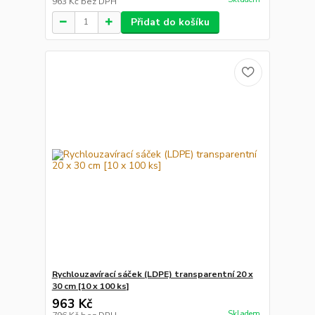
963 Kč
bez DPH
Přidat do košíku
Rychlouzavírací sáček (LDPE) transparentní 20 x
30 cm [10 x 100 ks]
963 Kč
Skladem