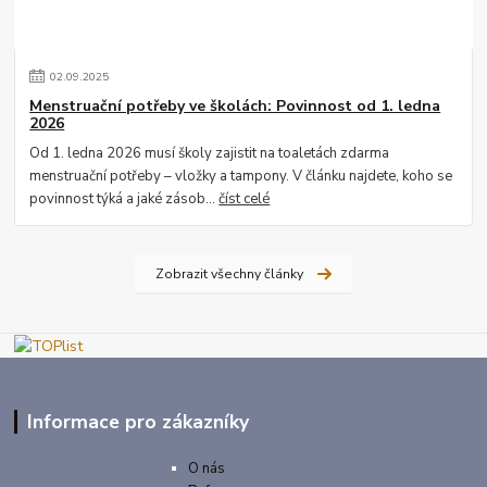
02
.
09
.
2025
Menstruační potřeby ve školách: Povinnost od 1. ledna
2026
Od 1. ledna 2026 musí školy zajistit na toaletách zdarma
menstruační potřeby – vložky a tampony. V článku najdete, koho se
povinnost týká a jaké zásob...
číst celé
Zobrazit všechny články
Informace pro zákazníky
O nás