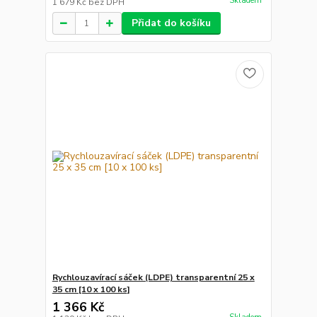
Skladem
1 679 Kč
bez DPH
Přidat do košíku
Rychlouzavírací sáček (LDPE) transparentní 25 x
35 cm [10 x 100 ks]
1 366 Kč