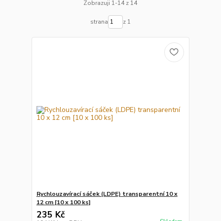
Zobrazuji 1-14 z 14
strana
z 1
Rychlouzavírací sáček (LDPE) transparentní 10 x
12 cm [10 x 100 ks]
235 Kč