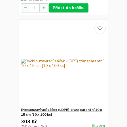
Přidat do košíku
Rychlouzavírací sáček (LDPE) transparentní 10 x
15 cm [10 x 100 ks]
303 Kč
Skladem
250 Kč
bez DPH