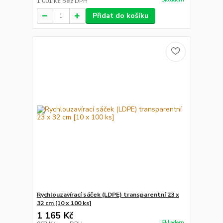
1 001 Kč
bez DPH
Přidat do košíku
Rychlouzavírací sáček (LDPE) transparentní 23 x
32 cm [10 x 100 ks]
1 165 Kč
Skladem