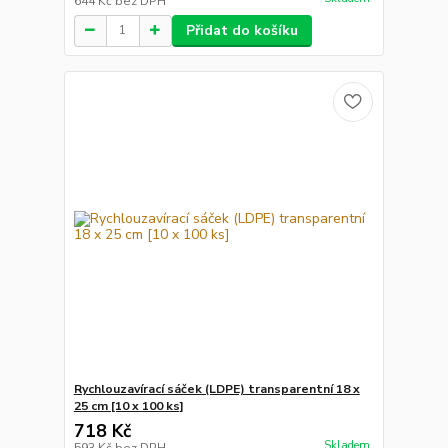
644 Kč
bez DPH
Přidat do košíku
Rychlouzavírací sáček (LDPE) transparentní 18 x
25 cm [10 x 100 ks]
718 Kč
Skladem