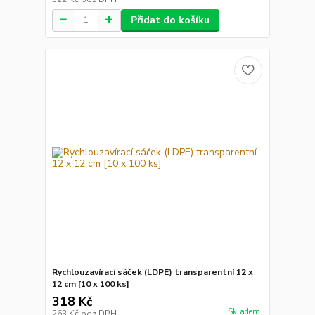
Přidat do košíku
Rychlouzavírací sáček (LDPE) transparentní 12 x
12 cm [10 x 100 ks]
318 Kč
Skladem
263 Kč
bez DPH