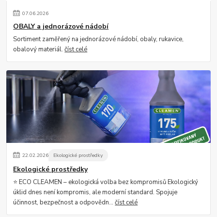
07
.
06
.
2026
OBALY a jednorázové nádobí
Sortiment zaměřený na jednorázové nádobí, obaly, rukavice,
obalový materiál.
číst celé
22
.
02
.
2026
Ekologické prostředky
Ekologické prostředky
⭐ ECO CLEAMEN – ekologická volba bez kompromisů Ekologický
úklid dnes není kompromis, ale moderní standard. Spojuje
účinnost, bezpečnost a odpovědn...
číst celé