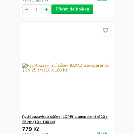
796 Kč
bez DPH
Přidat do košíku
Rychlouzavírací sáček (LDPE) transparentní 20 x
25 cm [10 x 100 ks]
779 Kč
Skladem