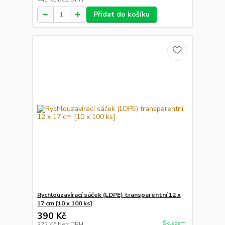
Přidat do košíku
Rychlouzavírací sáček (LDPE) transparentní 12 x
17 cm [10 x 100 ks]
390 Kč
Skladem
322 Kč
bez DPH