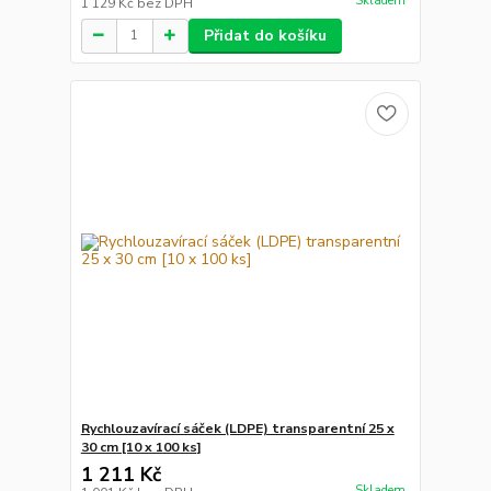
Skladem
1 129 Kč
bez DPH
Přidat do košíku
Rychlouzavírací sáček (LDPE) transparentní 25 x
30 cm [10 x 100 ks]
1 211 Kč
Skladem