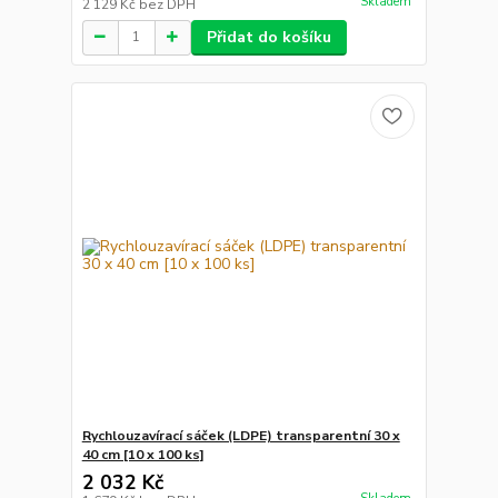
Skladem
2 129 Kč
bez DPH
Přidat do košíku
Rychlouzavírací sáček (LDPE) transparentní 30 x
40 cm [10 x 100 ks]
2 032 Kč