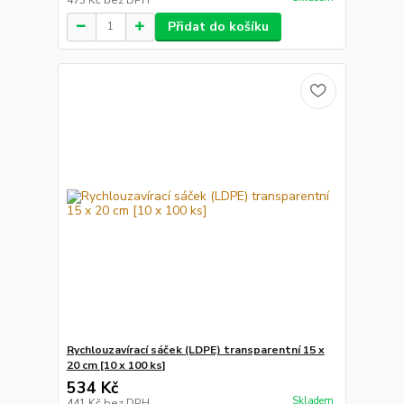
Přidat do košíku
Rychlouzavírací sáček (LDPE) transparentní 15 x
20 cm [10 x 100 ks]
534 Kč
Skladem
441 Kč
bez DPH