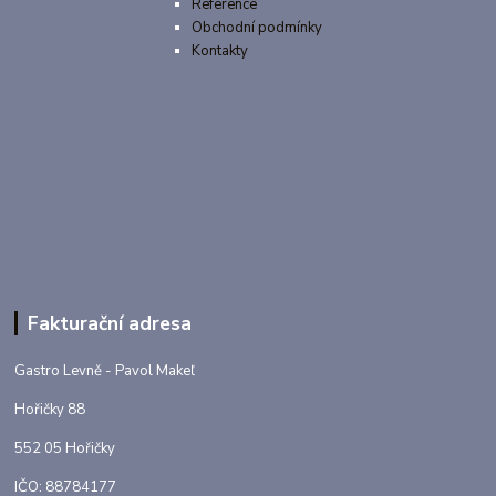
Reference
Obchodní podmínky
Kontakty
Fakturační adresa
Gastro Levně - Pavol Makeľ
Hořičky 88
552 05 Hořičky
IČO: 88784177