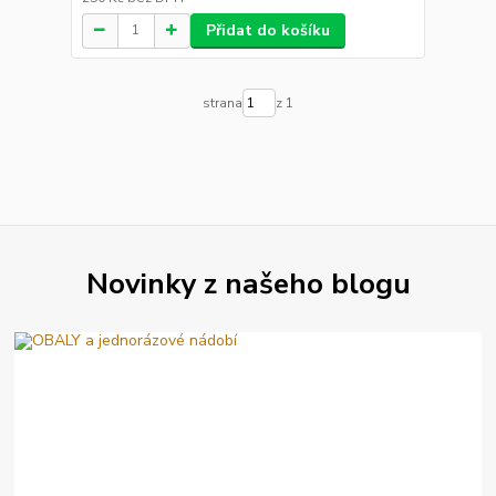
Přidat do košíku
strana
z 1
Novinky z našeho blogu