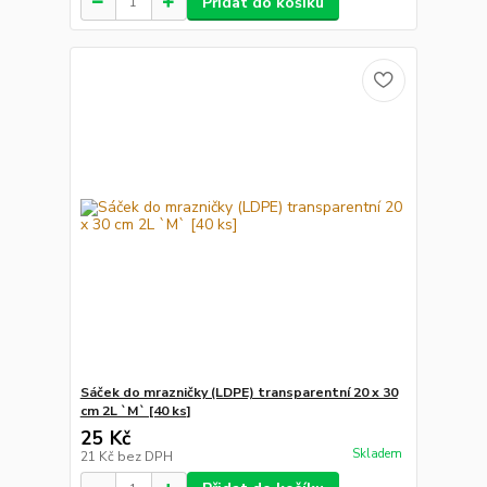
Přidat do košíku
Sáček do mrazničky (LDPE) transparentní 20 x 30
cm 2L `M` [40 ks]
25 Kč
Skladem
21 Kč
bez DPH