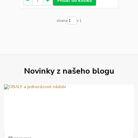
Přidat do košíku
strana
z 1
Novinky z našeho blogu