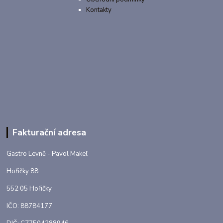
Kontakty
Fakturační adresa
Gastro Levně - Pavol Makeľ
Hořičky 88
552 05 Hořičky
IČO: 88784177