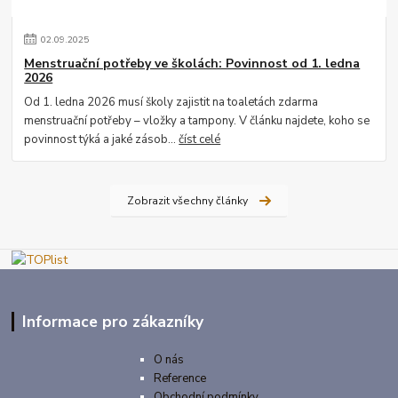
02
.
09
.
2025
Menstruační potřeby ve školách: Povinnost od 1. ledna
2026
Od 1. ledna 2026 musí školy zajistit na toaletách zdarma
menstruační potřeby – vložky a tampony. V článku najdete, koho se
povinnost týká a jaké zásob...
číst celé
Zobrazit všechny články
Informace pro zákazníky
O nás
Reference
Obchodní podmínky