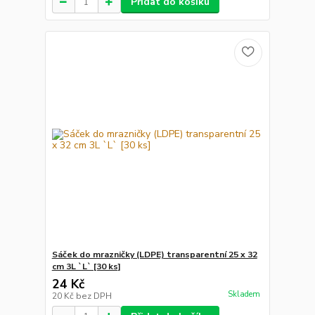
Přidat do košíku
Sáček do mrazničky (LDPE) transparentní 25 x 32
cm 3L `L` [30 ks]
24 Kč
Skladem
20 Kč
bez DPH