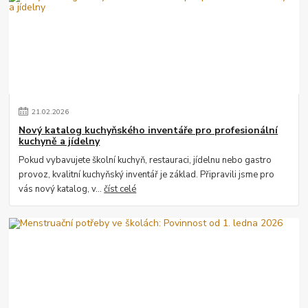
21
.
02
.
2026
Nový katalog kuchyňského inventáře pro profesionální
kuchyně a jídelny
Pokud vybavujete školní kuchyň, restauraci, jídelnu nebo gastro
provoz, kvalitní kuchyňský inventář je základ. Připravili jsme pro
vás nový katalog, v...
číst celé