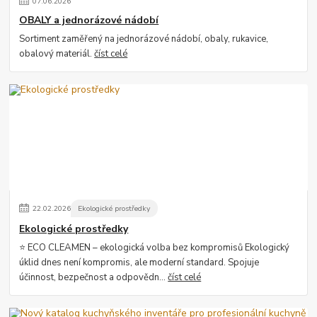
07
.
06
.
2026
OBALY a jednorázové nádobí
Sortiment zaměřený na jednorázové nádobí, obaly, rukavice,
obalový materiál.
číst celé
22
.
02
.
2026
Ekologické prostředky
Ekologické prostředky
⭐ ECO CLEAMEN – ekologická volba bez kompromisů Ekologický
úklid dnes není kompromis, ale moderní standard. Spojuje
účinnost, bezpečnost a odpovědn...
číst celé