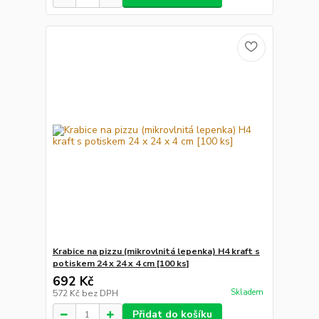
Krabice na pizzu (mikrovlnitá lepenka) H4 kraft s
potiskem 24 x 24 x 4 cm [100 ks]
692 Kč
Skladem
572 Kč
bez DPH
Přidat do košíku