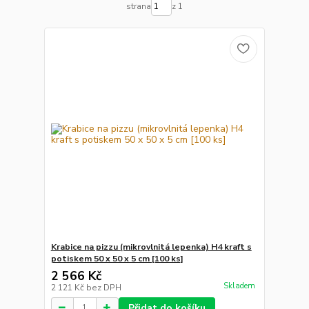
strana
z 1
Krabice na pizzu (mikrovlnitá lepenka) H4 kraft s
potiskem 50 x 50 x 5 cm [100 ks]
2 566 Kč
Skladem
2 121 Kč
bez DPH
Přidat do košíku