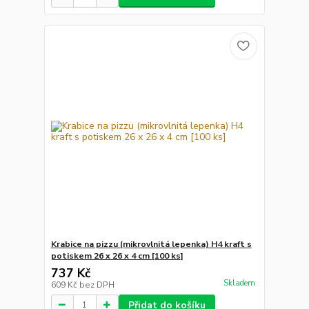
Krabice na pizzu (mikrovlnitá lepenka) H4 kraft s
potiskem 26 x 26 x 4 cm [100 ks]
737 Kč
Skladem
609 Kč
bez DPH
Přidat do košíku