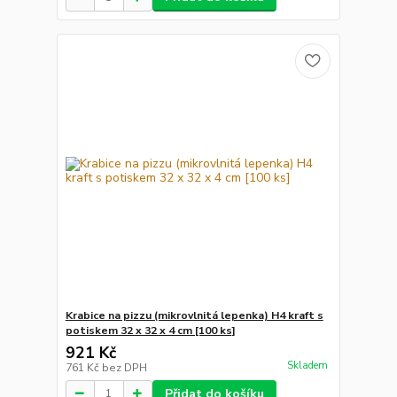
Krabice na pizzu (mikrovlnitá lepenka) H4 kraft s
potiskem 32 x 32 x 4 cm [100 ks]
921 Kč
Skladem
761 Kč
bez DPH
Přidat do košíku