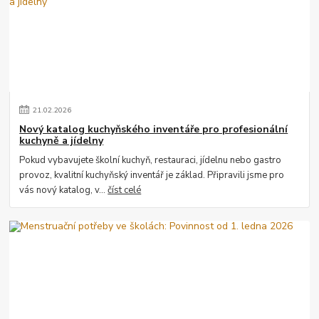
21
.
02
.
2026
Nový katalog kuchyňského inventáře pro profesionální
kuchyně a jídelny
Pokud vybavujete školní kuchyň, restauraci, jídelnu nebo gastro
provoz, kvalitní kuchyňský inventář je základ. Připravili jsme pro
vás nový katalog, v...
číst celé