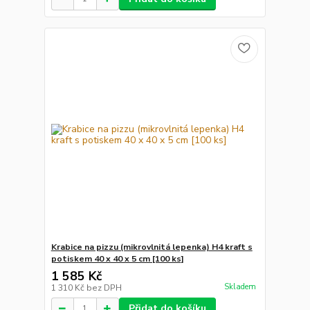
Krabice na pizzu (mikrovlnitá lepenka) H4 kraft s
potiskem 40 x 40 x 5 cm [100 ks]
1 585 Kč
Skladem
1 310 Kč
bez DPH
Přidat do košíku