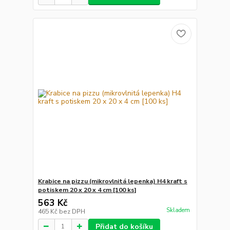
Krabice na pizzu (mikrovlnitá lepenka) H4 kraft s
potiskem 20 x 20 x 4 cm [100 ks]
563 Kč
Skladem
465 Kč
bez DPH
Přidat do košíku