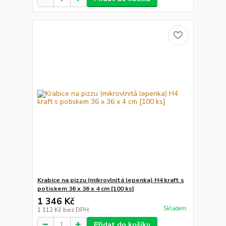
Krabice na pizzu (mikrovlnitá lepenka) H4 kraft s
potiskem 36 x 36 x 4 cm [100 ks]
1 346 Kč
Skladem
1 112 Kč
bez DPH
Přidat do košíku