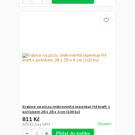
Krabice na pizzu (mikrovlnitá lepenka) H4 kraft s
potiskem 28 x 28 x 4 cm [100 ks]
811 Kč
Skladem
670 Kč
bez DPH
Přidat do košíku