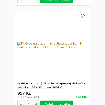
Krabice na pizzu (mikrovlnitá lepenka) H4 kraft s
potiskem 33 x 33 x 4 cm [100 ks]
997 Kč
Skladem
824 Kč
bez DPH
Přidat do košíku