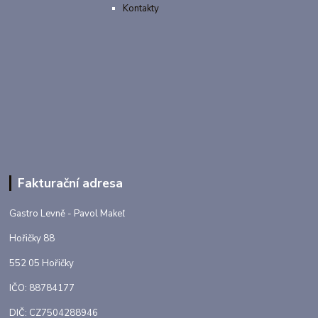
Kontakty
Fakturační adresa
Gastro Levně - Pavol Makeľ
Hořičky 88
552 05 Hořičky
IČO: 88784177
DIČ: CZ7504288946