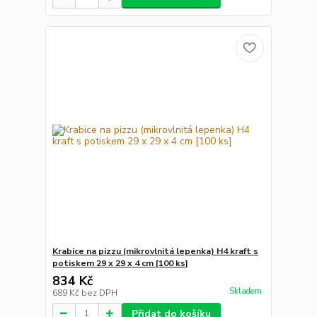
Krabice na pizzu (mikrovlnitá lepenka) H4 kraft s
potiskem 29 x 29 x 4 cm [100 ks]
834 Kč
Skladem
689 Kč
bez DPH
Přidat do košíku