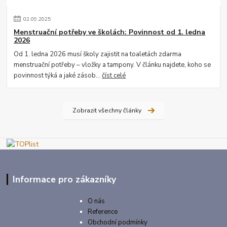
02
.
09
.
2025
Menstruační potřeby ve školách: Povinnost od 1. ledna
2026
Od 1. ledna 2026 musí školy zajistit na toaletách zdarma
menstruační potřeby – vložky a tampony. V článku najdete, koho se
povinnost týká a jaké zásob...
číst celé
Zobrazit všechny články
Informace pro zákazníky
O nás
Reference
Obchodní podmínky