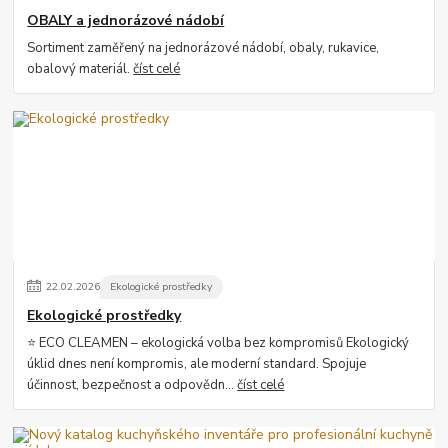
OBALY a jednorázové nádobí
Sortiment zaměřený na jednorázové nádobí, obaly, rukavice,
obalový materiál.
číst celé
22
.
02
.
2026
Ekologické prostředky
Ekologické prostředky
⭐ ECO CLEAMEN – ekologická volba bez kompromisů Ekologický
úklid dnes není kompromis, ale moderní standard. Spojuje
účinnost, bezpečnost a odpovědn...
číst celé