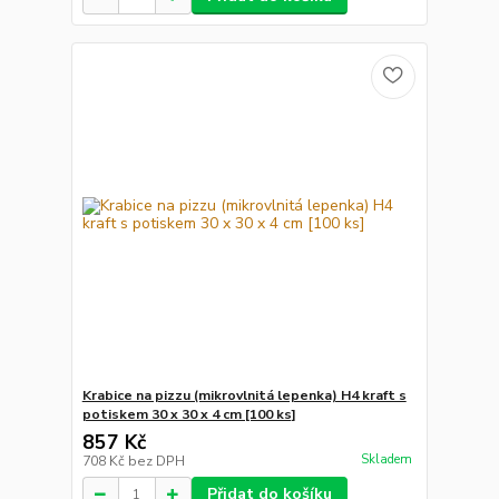
Krabice na pizzu (mikrovlnitá lepenka) H4 kraft s
potiskem 30 x 30 x 4 cm [100 ks]
857 Kč
Skladem
708 Kč
bez DPH
Přidat do košíku