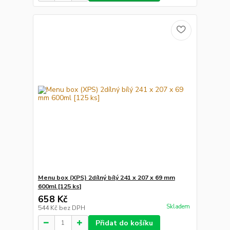
Menu box (XPS) 2dílný bílý 241 x 207 x 69 mm
600ml [125 ks]
658 Kč
Skladem
544 Kč
bez DPH
Přidat do košíku