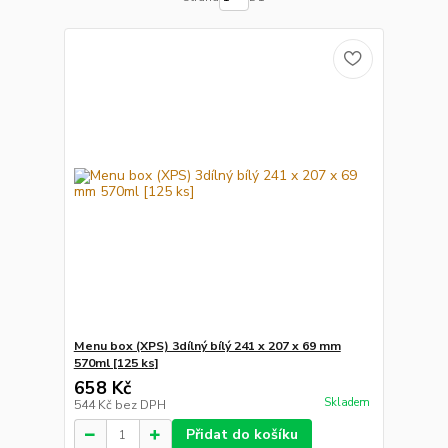
Menu box (XPS) 3dílný bílý 241 x 207 x 69 mm
570ml [125 ks]
658 Kč
Skladem
544 Kč
bez DPH
Přidat do košíku