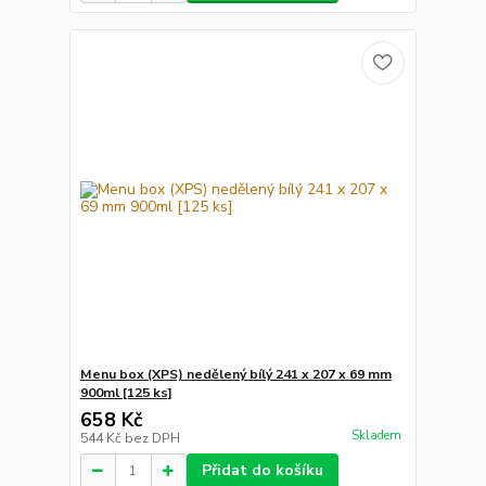
Menu box (XPS) nedělený bílý 241 x 207 x 69 mm
900ml [125 ks]
658 Kč
Skladem
544 Kč
bez DPH
Přidat do košíku