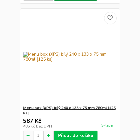
Menu box (XPS) bílý 240 x 133 x 75 mm 780ml [125
ks]
587 Kč
Skladem
485 Kč
bez DPH
Přidat do košíku