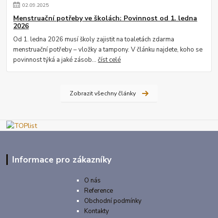
02
.
09
.
2025
Menstruační potřeby ve školách: Povinnost od 1. ledna
2026
Od 1. ledna 2026 musí školy zajistit na toaletách zdarma
menstruační potřeby – vložky a tampony. V článku najdete, koho se
povinnost týká a jaké zásob...
číst celé
Zobrazit všechny články
Informace pro zákazníky
O nás
Reference
Obchodní podmínky
Kontakty