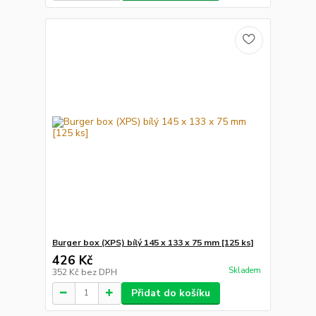
Burger box (XPS) bílý 145 x 133 x 75 mm [125 ks]
426 Kč
Skladem
352 Kč
bez DPH
Přidat do košíku