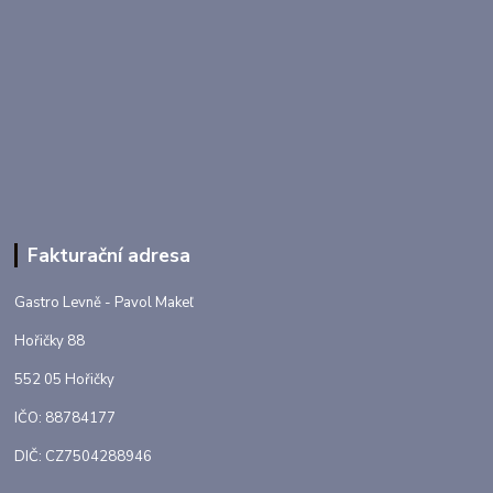
Fakturační adresa
Gastro Levně - Pavol Makeľ
Hořičky 88
552 05 Hořičky
IČO: 88784177
DIČ: CZ7504288946