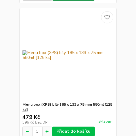
Menu box (XPS) bílý 185 x 133 x 75 mm 580ml [125
ks]
479 Kč
Skladem
396 Kč
bez DPH
Přidat do košíku