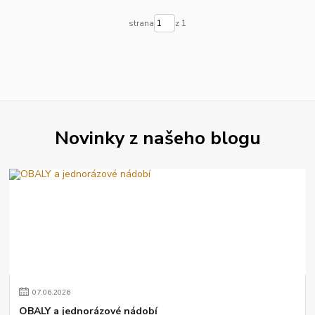
strana
z 1
Novinky z našeho blogu
07
.
06
.
2026
OBALY a jednorázové nádobí