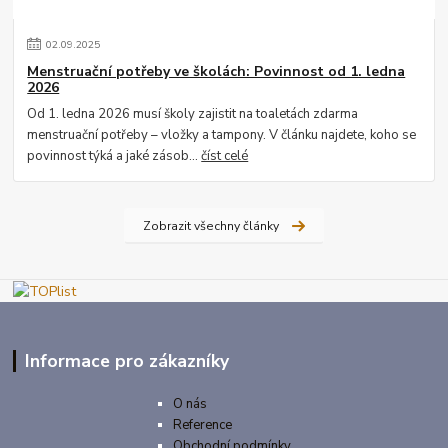
02
.
09
.
2025
Menstruační potřeby ve školách: Povinnost od 1. ledna
2026
Od 1. ledna 2026 musí školy zajistit na toaletách zdarma
menstruační potřeby – vložky a tampony. V článku najdete, koho se
povinnost týká a jaké zásob...
číst celé
Zobrazit všechny články
Informace pro zákazníky
O nás
Reference
Obchodní podmínky