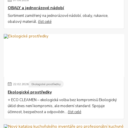
07
.
06
.
2026
OBALY a jednorázové nádobí
Sortiment zaměřený na jednorázové nádobí, obaly, rukavice,
obalový materiál.
číst celé
22
.
02
.
2026
Ekologické prostředky
Ekologické prostředky
⭐ ECO CLEAMEN – ekologická volba bez kompromisů Ekologický
úklid dnes není kompromis, ale moderní standard. Spojuje
účinnost, bezpečnost a odpovědn...
číst celé