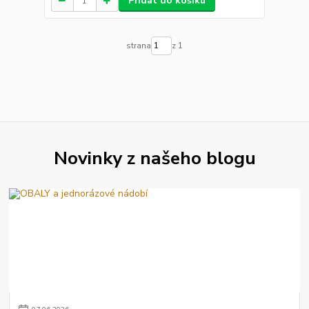
Přidat do košíku
strana
z 1
Novinky z našeho blogu