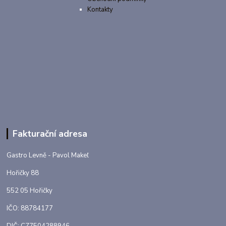
Kontakty
Fakturační adresa
Gastro Levně - Pavol Makeľ
Hořičky 88
552 05 Hořičky
IČO: 88784177