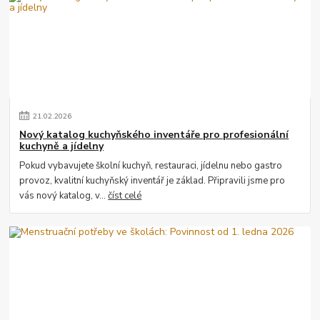
21
.
02
.
2026
Nový katalog kuchyňského inventáře pro profesionální
kuchyně a jídelny
Pokud vybavujete školní kuchyň, restauraci, jídelnu nebo gastro
provoz, kvalitní kuchyňský inventář je základ. Připravili jsme pro
vás nový katalog, v...
číst celé