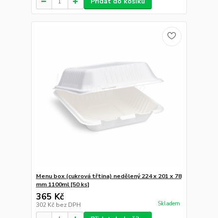
Přidat do košíku
Menu box (cukrová třtina) nedělený 224 x 201 x 78
mm 1100ml [50 ks]
365 Kč
Skladem
302 Kč
bez DPH