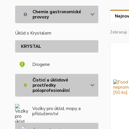
Chemie gastronomické
Nejnov
provozy
Zobrazuji 
Úklid s Krystalem
KRYSTAL
Drogerie
Čisticí a úklidové
prostředky
poloprofesionální
Vozíky pro úklid, mopy a
příslušenství