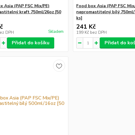
x Asia (PAP FSC Mix/PE)
Food box Asia (PAP FSC Mix
stitelný kraft 750ml/26oz [50
nepromastitelný bílý 750ml/
ks]
č
241 Kč
Skladem
ez DPH
199 Kč
bez DPH
Přidat do košíku
Přidat do ko