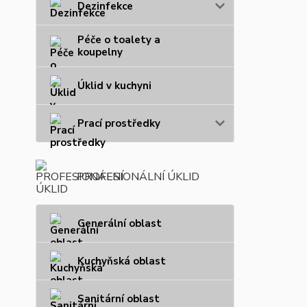
Dezinfekce
Péče o toalety a
koupelny
Úklid v kuchyni
Prací prostředky
PROFESIONÁLNÍ ÚKLID
Generální oblast
Kuchyňská oblast
Sanitární oblast