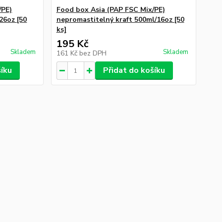
/PE)
Food box Asia (PAP FSC Mix/PE)
26oz [50
nepromastitelný kraft 500ml/16oz [50
ks]
195 Kč
Skladem
Skladem
161 Kč
bez DPH
šíku
Přidat do košíku