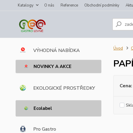
Katalogy
O nás
Reference
Obchodní podmínky
Aktu
Úvod
VÝHODNÁ NABÍDKA
PAP
NOVINKY A AKCE
Cena:
EKOLOGICKÉ PROSTŘEDKY
Skl
Ecolabel
Pro Gastro