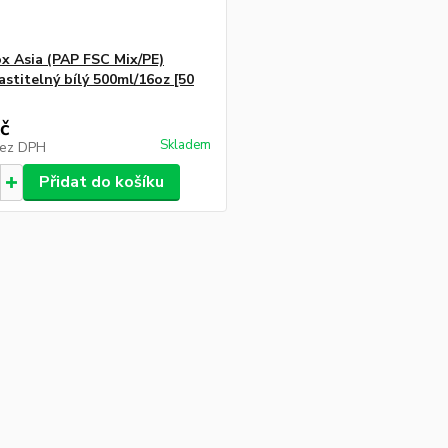
x Asia (PAP FSC Mix/PE)
stitelný bílý 500ml/16oz [50
č
Skladem
ez DPH
Přidat do košíku