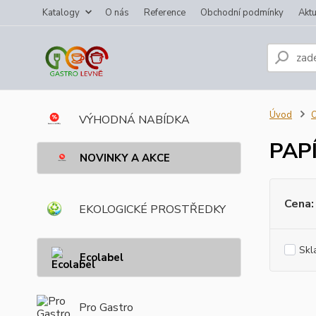
Katalogy
O nás
Reference
Obchodní podmínky
Aktu
Úvod
VÝHODNÁ NABÍDKA
PAP
NOVINKY A AKCE
Cena:
EKOLOGICKÉ PROSTŘEDKY
Skl
Ecolabel
Pro Gastro