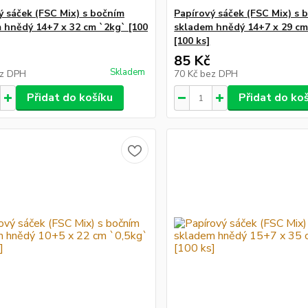
ý sáček (FSC Mix) s bočním
Papírový sáček (FSC Mix) s 
 hnědý 14+7 x 32 cm `2kg` [100
skladem hnědý 14+7 x 29 cm
[100 ks]
85 Kč
Skladem
z DPH
70 Kč
bez DPH
Přidat do košíku
Přidat do ko