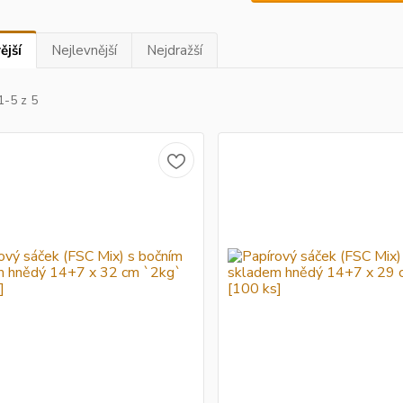
ější
Nejlevnější
Nejdražší
1-5 z 5