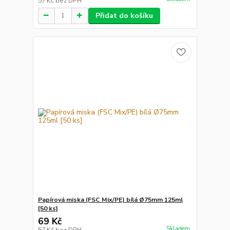
57 Kč
bez DPH
Přidat do košíku
Papírová miska (FSC Mix/PE) bílá Ø75mm 125ml
[50 ks]
69 Kč
Skladem