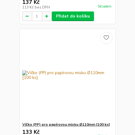
137 Kč
Skladem
113 Kč
bez DPH
Přidat do košíku
Víčko (PP) pro papírovou misku Ø110mm [100 ks]
133 Kč