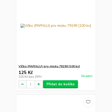
Víčko (PAP/ALU) pro misku 79199 [100 ks]
125 Kč
Skladem
103 Kč
bez DPH
Přidat do košíku