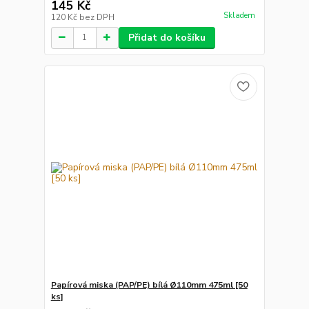
145 Kč
Skladem
120 Kč
bez DPH
Přidat do košíku
Papírová miska (PAP/PE) bílá Ø110mm 475ml [50
ks]