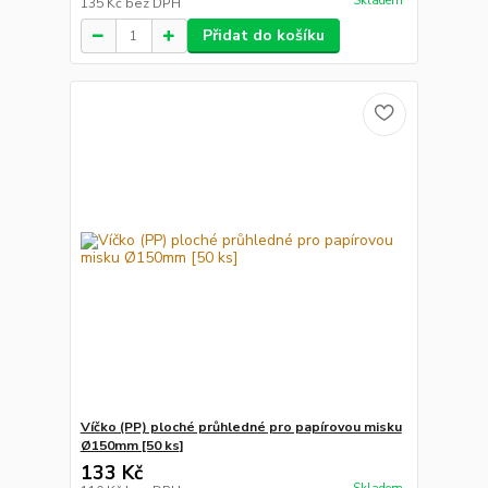
Skladem
135 Kč
bez DPH
Přidat do košíku
Víčko (PP) ploché průhledné pro papírovou misku
Ø150mm [50 ks]
133 Kč