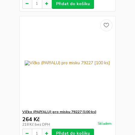
Přidat do košíku
Víčko (PAP/ALU) pro misku 79227 [100 ks]
264 Kč
Skladem
218 Kč
bez DPH
Přidat do košíku