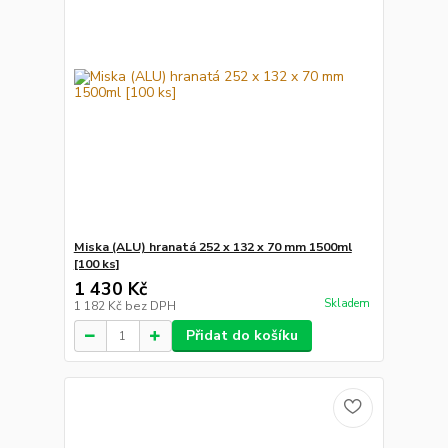
Miska (ALU) hranatá 252 x 132 x 70 mm 1500ml
[100 ks]
1 430 Kč
Skladem
1 182 Kč
bez DPH
Přidat do košíku