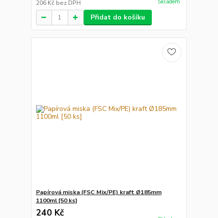
Skladem
206 Kč
bez DPH
Přidat do košíku
Papírová miska (FSC Mix/PE) kraft Ø185mm
1100ml [50 ks]
240 Kč