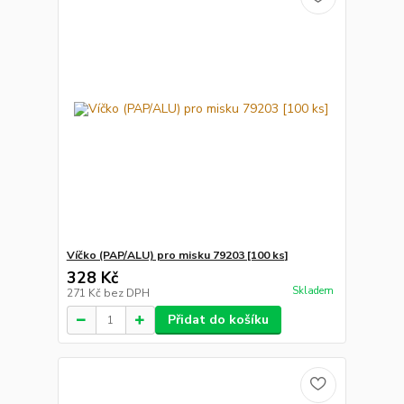
Víčko (PAP/ALU) pro misku 79203 [100 ks]
328 Kč
Skladem
271 Kč
bez DPH
Přidat do košíku