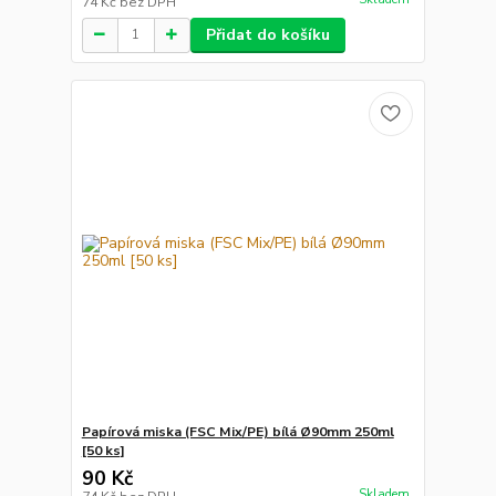
74 Kč
bez DPH
Přidat do košíku
Papírová miska (FSC Mix/PE) bílá Ø90mm 250ml
[50 ks]
90 Kč
Skladem