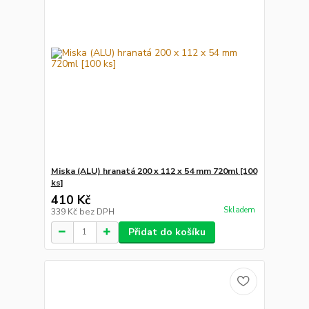
Miska (ALU) hranatá 200 x 112 x 54 mm 720ml [100
ks]
410 Kč
Skladem
339 Kč
bez DPH
Přidat do košíku