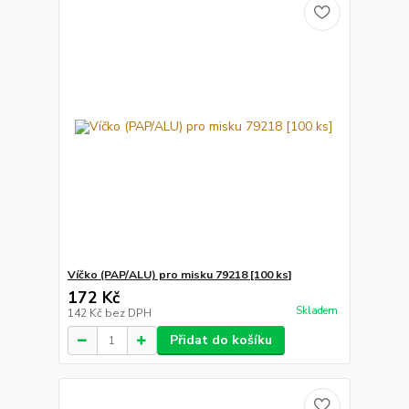
Víčko (PAP/ALU) pro misku 79218 [100 ks]
172 Kč
Skladem
142 Kč
bez DPH
Přidat do košíku