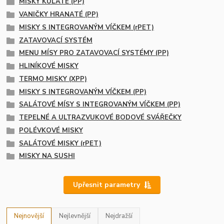
MISKY KULATÉ (PP)
VANIČKY HRANATÉ (PP)
MISKY S INTEGROVANÝM VÍČKEM (rPET)
ZATAVOVACÍ SYSTÉM
MENU MÍSY PRO ZATAVOVACÍ SYSTÉMY (PP)
HLINÍKOVÉ MISKY
TERMO MISKY (XPP)
MISKY S INTEGROVANÝM VÍČKEM (PP)
SALÁTOVÉ MÍSY S INTEGROVANÝM VÍČKEM (PP)
TEPELNÉ A ULTRAZVUKOVÉ BODOVÉ SVÁŘEČKY
POLÉVKOVÉ MISKY
SALÁTOVÉ MISKY (rPET)
MISKY NA SUSHI
Upřesnit parametry
Nejnovější
Nejlevnější
Nejdražší