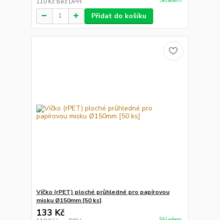
Skladem
110 Kč
bez DPH
Přidat do košíku
Víčko (rPET) ploché průhledné pro papírovou
misku Ø150mm [50 ks]
133 Kč
Skladem