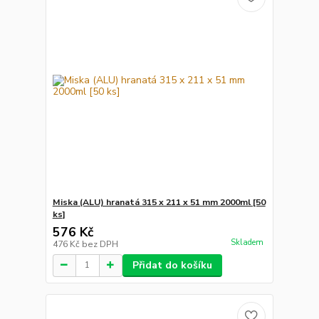
Miska (ALU) hranatá 315 x 211 x 51 mm 2000ml [50
ks]
576 Kč
Skladem
476 Kč
bez DPH
Přidat do košíku