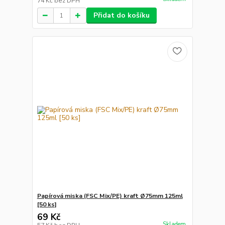
74 Kč
bez DPH
Přidat do košíku
Papírová miska (FSC Mix/PE) kraft Ø75mm 125ml
[50 ks]
69 Kč
Skladem