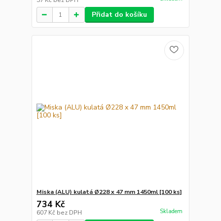
57 Kč
bez DPH
Přidat do košíku
Miska (ALU) kulatá Ø228 x 47 mm 1450ml [100 ks]
734 Kč
Skladem
607 Kč
bez DPH