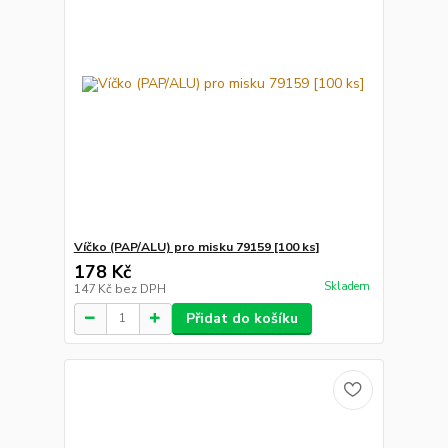
Víčko (PAP/ALU) pro misku 79159 [100 ks]
178 Kč
Skladem
147 Kč
bez DPH
Přidat do košíku