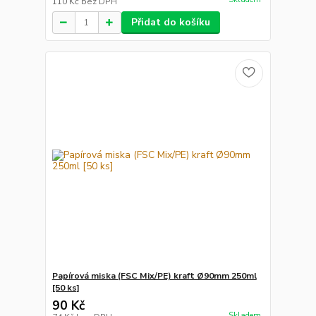
110 Kč
bez DPH
Přidat do košíku
Papírová miska (FSC Mix/PE) kraft Ø90mm 250ml
[50 ks]
90 Kč
Skladem