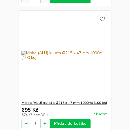
Miska (ALU) kulatá Ø215 x 47 mm 1000ml [100 ks]
695 Kč
Skladem
574 Kč
bez DPH
Přidat do košíku