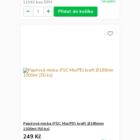
Skladem
110 Kč
bez DPH
Přidat do košíku
Papírová miska (FSC Mix/PE) kraft Ø185mm
1300ml [50 ks]
249 Kč