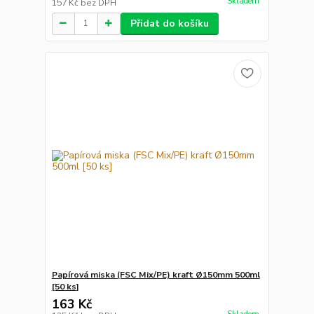
Skladem
157 Kč
bez DPH
Přidat do košíku
Papírová miska (FSC Mix/PE) kraft Ø150mm 500ml
[50 ks]
163 Kč