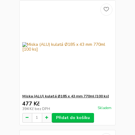
Miska (ALU) kulatá Ø185 x 43 mm 770ml [100 ks]
477 Kč
Skladem
394 Kč
bez DPH
Přidat do košíku