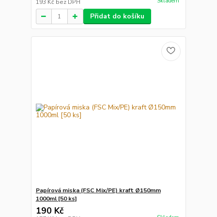
Skladem
193 Kč
bez DPH
Přidat do košíku
Papírová miska (FSC Mix/PE) kraft Ø150mm
1000ml [50 ks]
190 Kč