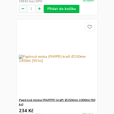
Skladem
158 Kč
bez DPH
Přidat do košíku
Papírová miska (PAP/PE) kraft Ø150mm 1000ml [50
ks]
234 Kč