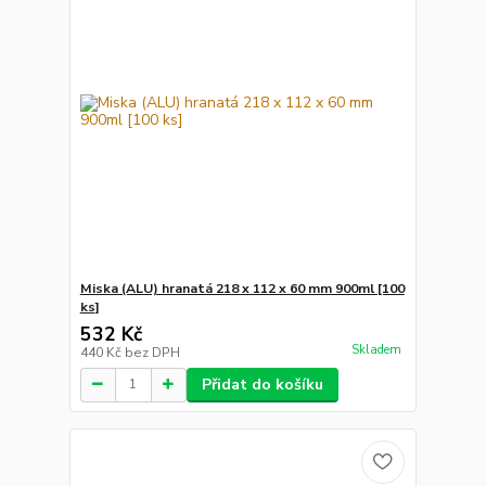
Miska (ALU) hranatá 218 x 112 x 60 mm 900ml [100
ks]
532 Kč
Skladem
440 Kč
bez DPH
Přidat do košíku