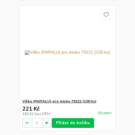
Víčko (PAP/ALU) pro misku 79221 [100 ks]
221 Kč
Skladem
183 Kč
bez DPH
Přidat do košíku