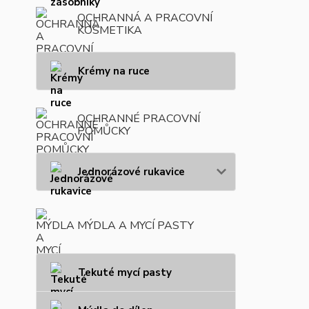
OCHRANNÁ A PRACOVNÍ
KOSMETIKA
Krémy na ruce
OCHRANNÉ PRACOVNÍ
POMŮCKY
Jednorázové rukavice
MÝDLA A MYCÍ PASTY
Tekuté mycí pasty