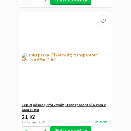
Přidat do košíku
Lepicí páska (PP/Akrylát) transparentní 48mm x
66m [1 ks]
21 Kč
Skladem
17 Kč
bez DPH
Přidat do košíku