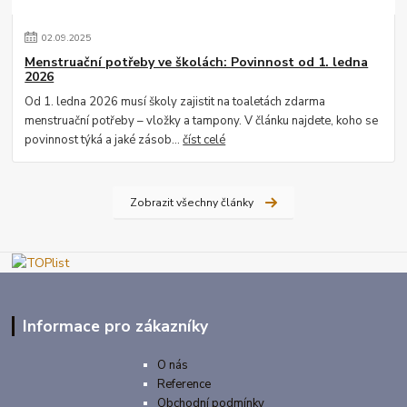
02
.
09
.
2025
Menstruační potřeby ve školách: Povinnost od 1. ledna
2026
Od 1. ledna 2026 musí školy zajistit na toaletách zdarma
menstruační potřeby – vložky a tampony. V článku najdete, koho se
povinnost týká a jaké zásob...
číst celé
Zobrazit všechny články
Informace pro zákazníky
O nás
Reference
Obchodní podmínky