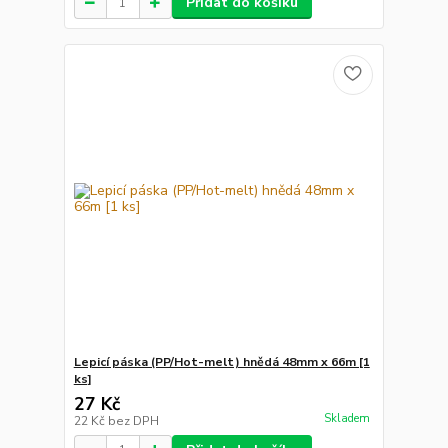
Přidat do košíku
Lepicí páska (PP/Hot-melt) hnědá 48mm x 66m [1
ks]
27 Kč
Skladem
22 Kč
bez DPH