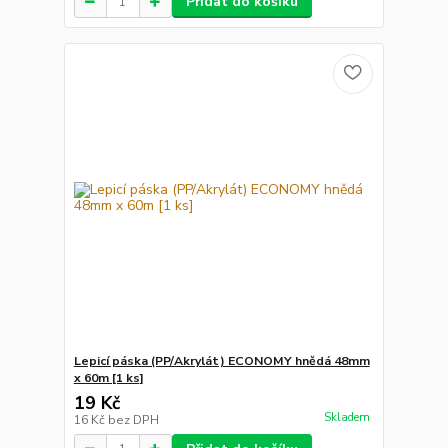
Přidat do košíku
Lepicí páska (PP/Akrylát) ECONOMY hnědá 48mm
x 60m [1 ks]
19 Kč
Skladem
16 Kč
bez DPH