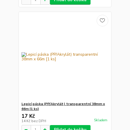
Lepicí páska (PP/Akrylát) transparentní 38mm x
66m [1 ks]
17 Kč
Skladem
14 Kč
bez DPH
Přidat do košíku