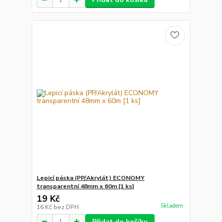
Lepicí páska (PP/Akrylát) ECONOMY
transparentní 48mm x 60m [1 ks]
19 Kč
Skladem
16 Kč
bez DPH
Přidat do košíku