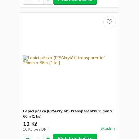
Lepicí páska (PP/Akrylát) transparentní 25mm x
66m [1 ks]
12 Kč
Skladem
10 Kč
bez DPH
Přidat do košíku