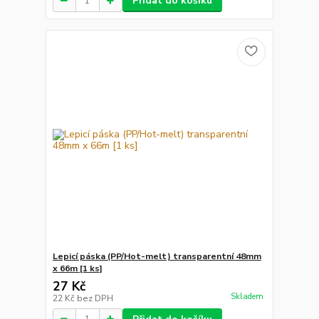
Přidat do košíku
Lepicí páska (PP/Hot-melt) transparentní 48mm
x 66m [1 ks]
27 Kč
Skladem
22 Kč
bez DPH