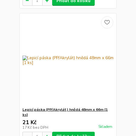
Přidat do košíku
Lepicí páska (PP/Akrylát) hnědá 48mm x 66m [1
ks]
21 Kč
Skladem
17 Kč
bez DPH