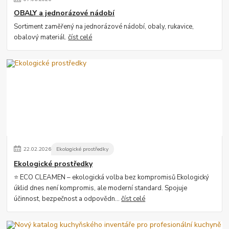
OBALY a jednorázové nádobí
Sortiment zaměřený na jednorázové nádobí, obaly, rukavice,
obalový materiál.
číst celé
22
.
02
.
2026
Ekologické prostředky
Ekologické prostředky
⭐ ECO CLEAMEN – ekologická volba bez kompromisů Ekologický
úklid dnes není kompromis, ale moderní standard. Spojuje
účinnost, bezpečnost a odpovědn...
číst celé