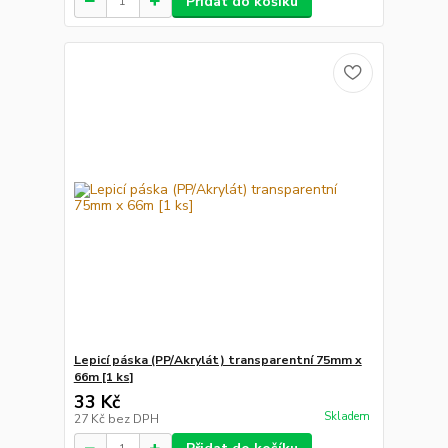
Přidat do košíku
Lepicí páska (PP/Akrylát) transparentní 75mm x
66m [1 ks]
33 Kč
Skladem
27 Kč
bez DPH