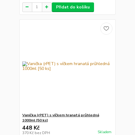
Přidat do košíku
Vanička (rPET) s víčkem hranatá průhledná
1000ml [50 ks]
448 Kč
Skladem
370 Kč
bez DPH