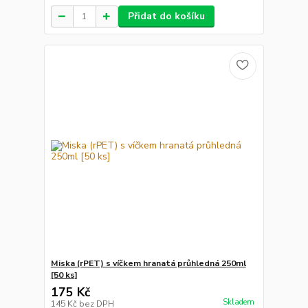
Přidat do košíku
Miska (rPET) s víčkem hranatá průhledná 250ml
[50 ks]
175 Kč
Skladem
145 Kč
bez DPH