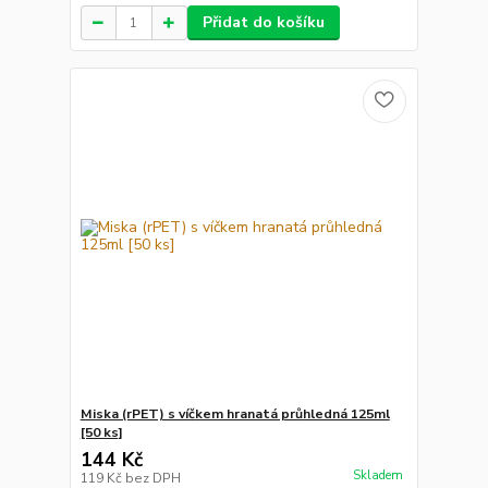
Přidat do košíku
Miska (rPET) s víčkem hranatá průhledná 125ml
[50 ks]
144 Kč
Skladem
119 Kč
bez DPH