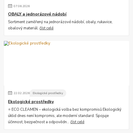
07
.
06
.
2026
OBALY a jednorázové nádobí
Sortiment zaměřený na jednorázové nádobí, obaly, rukavice,
obalový materiál.
číst celé
22
.
02
.
2026
Ekologické prostředky
Ekologické prostředky
⭐ ECO CLEAMEN – ekologická volba bez kompromisů Ekologický
úklid dnes není kompromis, ale moderní standard. Spojuje
účinnost, bezpečnost a odpovědn...
číst celé