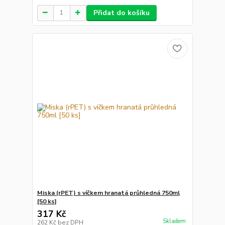
Přidat do košíku
Miska (rPET) s víčkem hranatá průhledná 750ml
[50 ks]
317 Kč
Skladem
262 Kč
bez DPH