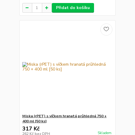
Přidat do košíku
Miska (rPET) s víčkem hranatá průhledná 750 +
400 ml [50 ks]
317 Kč
Skladem
262 Kč
bez DPH