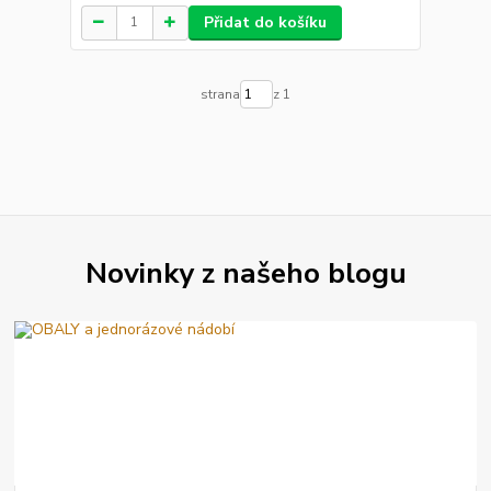
Přidat do košíku
strana
z 1
Novinky z našeho blogu