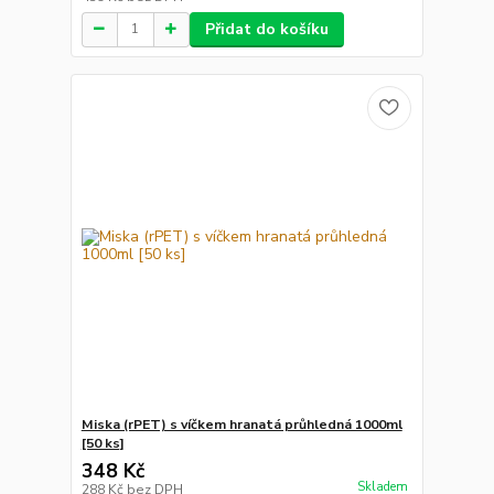
Přidat do košíku
Miska (rPET) s víčkem hranatá průhledná 1000ml
[50 ks]
348 Kč
Skladem
288 Kč
bez DPH