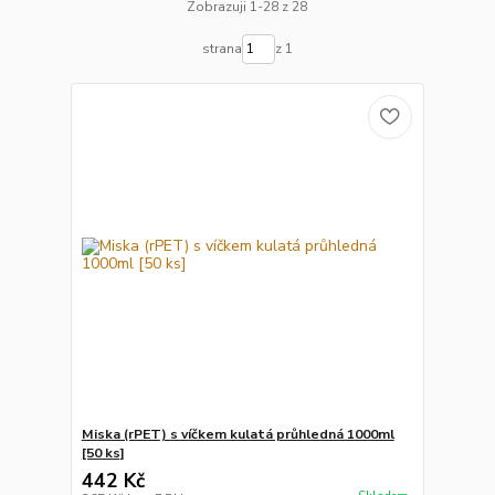
Zobrazuji 1-28 z 28
strana
z 1
Miska (rPET) s víčkem kulatá průhledná 1000ml
[50 ks]
442 Kč