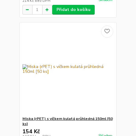
214 Kč
bez DPH
Přidat do košíku
Miska (rPET) s víčkem kulatá průhledná 150ml [50
ks]
154 Kč
Skladem