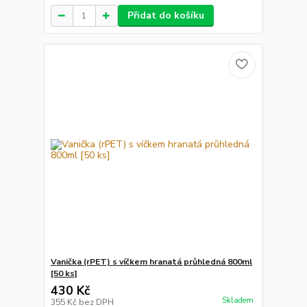
Přidat do košíku
Vanička (rPET) s víčkem hranatá průhledná 800ml
[50 ks]
430 Kč
Skladem
355 Kč
bez DPH