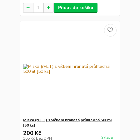
Přidat do košíku
Miska (rPET) s víčkem hranatá průhledná 500ml
[50 ks]
200 Kč
Skladem
165 Kč
bez DPH