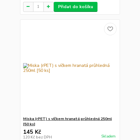
Přidat do košíku
Miska (rPET) s víčkem hranatá průhledná 250ml
[50 ks]
145 Kč
Skladem
120 Kč
bez DPH