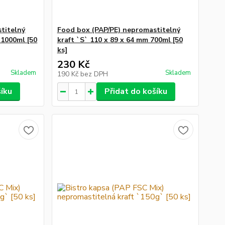
titelný
Food box (PAP/PE) nepromastitelný
 1000ml [50
kraft `S` 110 x 89 x 64 mm 700ml [50
ks]
230 Kč
Skladem
Skladem
190 Kč
bez DPH
šíku
Přidat do košíku