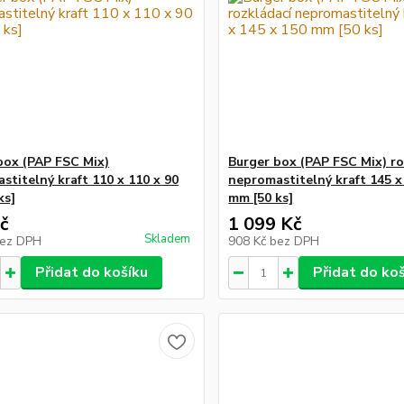
box (PAP FSC Mix)
Burger box (PAP FSC Mix) ro
stitelný kraft 110 x 110 x 90
nepromastitelný kraft 145 x
ks]
mm [50 ks]
č
1 099 Kč
Skladem
ez DPH
908 Kč
bez DPH
Přidat do košíku
Přidat do ko