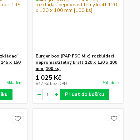
zkládací
Burger box (PAP FSC Mix) rozkládací
 145 x 150
nepromastitelný kraft 120 x 120 x 100
mm [100 ks]
1 025 Kč
Skladem
Skladem
847 Kč
bez DPH
šíku
Přidat do košíku