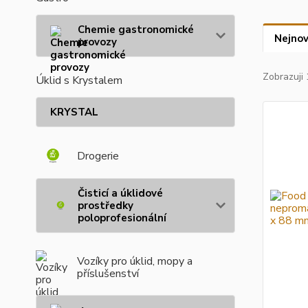
Chemie gastronomické
Nejnov
provozy
Zobrazuji 
Úklid s Krystalem
KRYSTAL
Drogerie
Čisticí a úklidové
prostředky
poloprofesionální
Vozíky pro úklid, mopy a
příslušenství