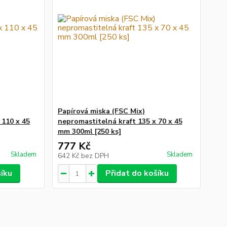
Papírová miska (FSC Mix)
 110 x 45
nepromastitelná kraft 135 x 70 x 45
mm 300ml [250 ks]
777 Kč
Skladem
Skladem
642 Kč
bez DPH
šíku
Přidat do košíku