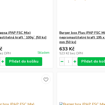
kapsa (PAP FSC Mix)
Burger box Plus (PAP FSC Mi
stitelná kraft `100g` [50 ks]
nepromastitelný kraft 195 x
mm [50 ks]
č
633 Kč
Skladem
ez DPH
523 Kč
bez DPH
Přidat do košíku
Přidat do ko