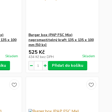
x)
Burger box (PAP FSC Mix)
 135 x 100
nepromastitelný kraft 135 x 135 x 100
mm [50 ks]
525 Kč
Skladem
Skladem
434 Kč
bez DPH
šíku
Přidat do košíku