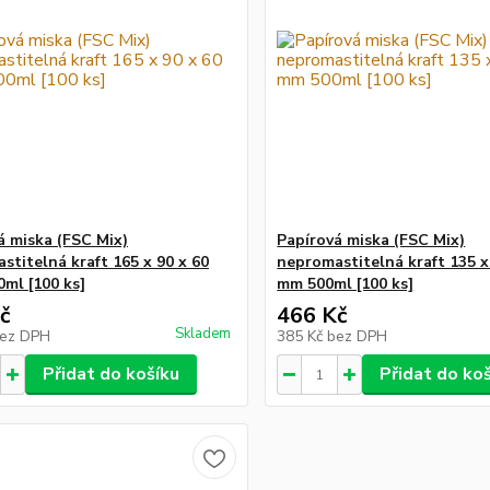
á miska (FSC Mix)
Papírová miska (FSC Mix)
stitelná kraft 165 x 90 x 60
nepromastitelná kraft 135 x
ml [100 ks]
mm 500ml [100 ks]
č
466 Kč
Skladem
ez DPH
385 Kč
bez DPH
Přidat do košíku
Přidat do ko