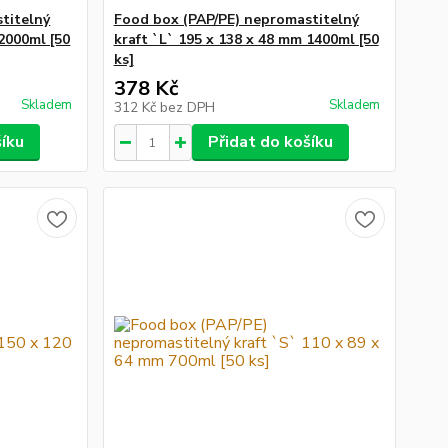
titelný
Food box (PAP/PE) nepromastitelný
 2000ml [50
kraft `L` 195 x 138 x 48 mm 1400ml [50
ks]
378 Kč
Skladem
Skladem
312 Kč
bez DPH
šíku
Přidat do košíku