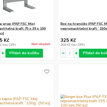
a wrap (PAP FSC Mix)
Box na hranolky (PAP FSC M
stitelná kraft 75 x 39 x 100
nepromastitelný kraft `150g
ks]
5 Kč
325 Kč
Není skladem
Kč
bez DPH
269 Kč
bez DPH
Přidat do košíku
Přidat do ko