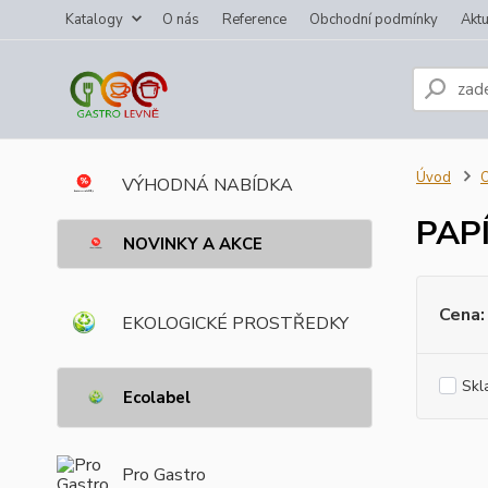
Katalogy
O nás
Reference
Obchodní podmínky
Aktu
Úvod
VÝHODNÁ NABÍDKA
PAP
NOVINKY A AKCE
Cena:
EKOLOGICKÉ PROSTŘEDKY
Skl
Ecolabel
Pro Gastro