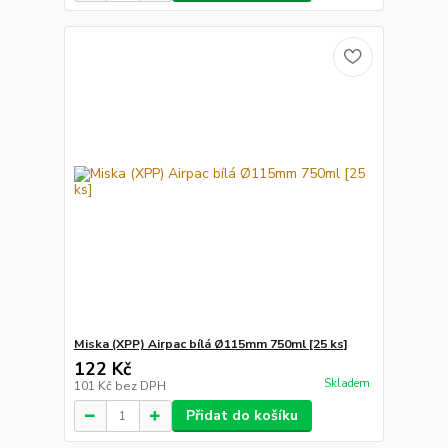
Miska (XPP) Airpac bílá Ø115mm 750ml [25 ks]
122 Kč
Skladem
101 Kč
bez DPH
Přidat do košíku