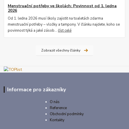
Menstruační potřeby ve školách: Povinnost od 1. ledna
2026
Od 1. ledna 2026 musí školy zajistit na toaletách zdarma
menstruační potřeby – vložky a tampony. V článku najdete, koho se
povinnost týká a jaké zásob...
číst celé
Zobrazit všechny články
Informace pro zákazníky
O nás
Reference
Obchodní podmínky
Kontakty