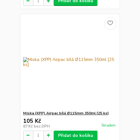
Přidat do košíku
Miska (XPP) Airpac bílá Ø115mm 350ml [25 ks]
105 Kč
Skladem
87 Kč
bez DPH
Přidat do košíku