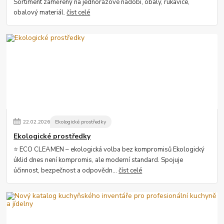
Sortiment zaměřený na jednorázové nádobí, obaly, rukavice,
obalový materiál.
číst celé
22
.
02
.
2026
Ekologické prostředky
Ekologické prostředky
⭐ ECO CLEAMEN – ekologická volba bez kompromisů Ekologický
úklid dnes není kompromis, ale moderní standard. Spojuje
účinnost, bezpečnost a odpovědn...
číst celé