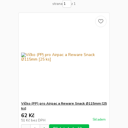
strana
z 1
Víčko (PP) pro Airpac a Reware Snack Ø115mm [25
ks]
62 Kč
Skladem
51 Kč
bez DPH