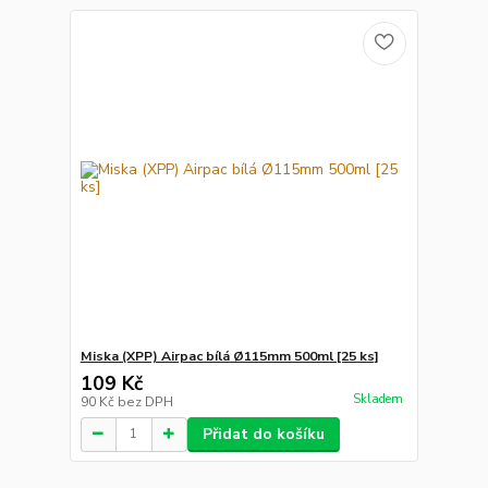
Miska (XPP) Airpac bílá Ø115mm 500ml [25 ks]
109 Kč
Skladem
90 Kč
bez DPH
Přidat do košíku