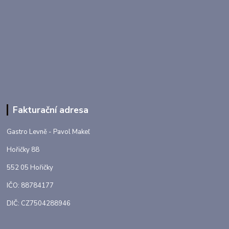
Fakturační adresa
Gastro Levně - Pavol Makeľ
Hořičky 88
552 05 Hořičky
IČO: 88784177
DIČ: CZ7504288946