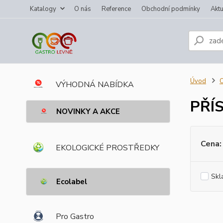
Katalogy
O nás
Reference
Obchodní podmínky
Aktu
Úvod
VÝHODNÁ NABÍDKA
PŘÍ
NOVINKY A AKCE
Cena:
EKOLOGICKÉ PROSTŘEDKY
Skl
Ecolabel
Pro Gastro