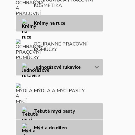
KOSMETIKA
Krémy na ruce
OCHRANNÉ PRACOVNÍ
POMŮCKY
Jednorázové rukavice
MÝDLA A MYCÍ PASTY
Tekuté mycí pasty
Mýdla do dílen