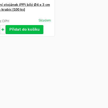
ní stojánek (PP) bílý Ø4 x 3 cm
 krabic [100 ks]
Skladem
z DPH
Přidat do košíku