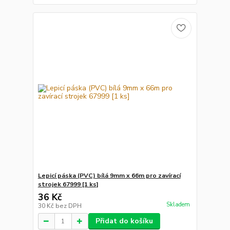
Lepicí páska (PVC) bílá 9mm x 66m pro zavírací
strojek 67999 [1 ks]
36 Kč
Skladem
30 Kč
bez DPH
Přidat do košíku