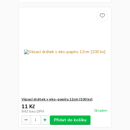
Vázací drátek v eko-papíru 12cm [100 ks]
11 Kč
Skladem
9 Kč
bez DPH
Přidat do košíku