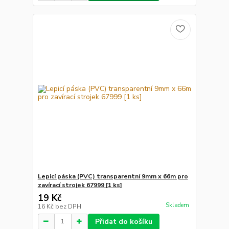
Lepicí páska (PVC) transparentní 9mm x 66m pro
zavírací strojek 67999 [1 ks]
19 Kč
Skladem
16 Kč
bez DPH
Přidat do košíku