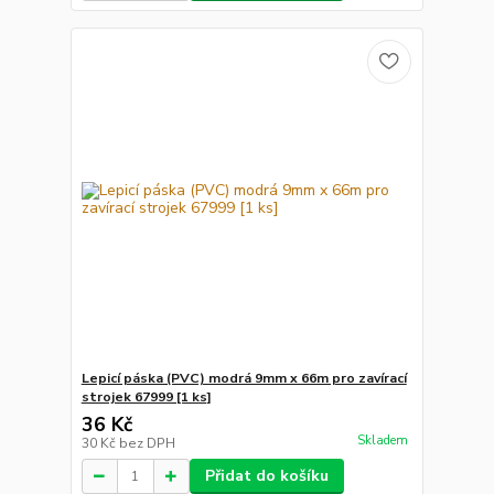
Lepicí páska (PVC) modrá 9mm x 66m pro zavírací
strojek 67999 [1 ks]
36 Kč
Skladem
30 Kč
bez DPH
Přidat do košíku