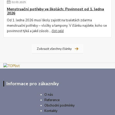
02
.
09
.
2025
Menstruační potřeby ve školách: Povinnost od 1. ledna
2026
Od 1. ledna 2026 musí školy zajistit na toaletách zdarma
menstruační potřeby – vložky a tampony. V článku najdete, koho se
povinnost týká a jaké zásob...
číst celé
Zobrazit všechny články
Informace pro zákazníky
O nás
Reference
Obchodní podmínky
Kontakty