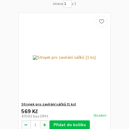
strana
z 1
Strojek pro zavírání sáčků [1 ks]
569 Kč
Skladem
470 Kč
bez DPH
Přidat do košíku