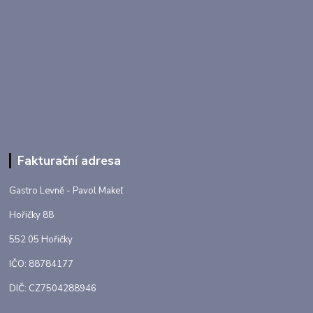
Fakturační adresa
Gastro Levně - Pavol Makeľ
Hořičky 88
552 05 Hořičky
IČO: 88784177
DIČ: CZ7504288946