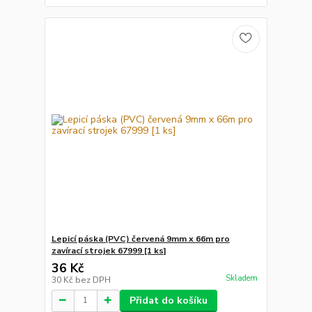
Lepicí páska (PVC) červená 9mm x 66m pro
zavírací strojek 67999 [1 ks]
36 Kč
Skladem
30 Kč
bez DPH
Přidat do košíku