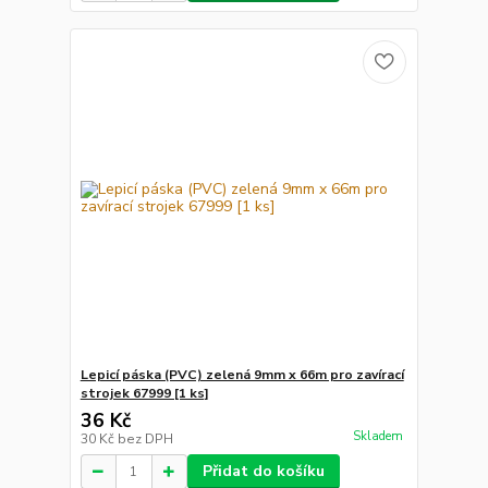
Lepicí páska (PVC) zelená 9mm x 66m pro zavírací
strojek 67999 [1 ks]
36 Kč
Skladem
30 Kč
bez DPH
Přidat do košíku