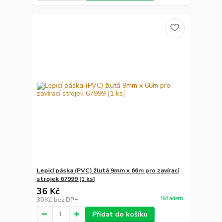
Lepicí páska (PVC) žlutá 9mm x 66m pro zavírací
strojek 67999 [1 ks]
36 Kč
Skladem
30 Kč
bez DPH
Přidat do košíku