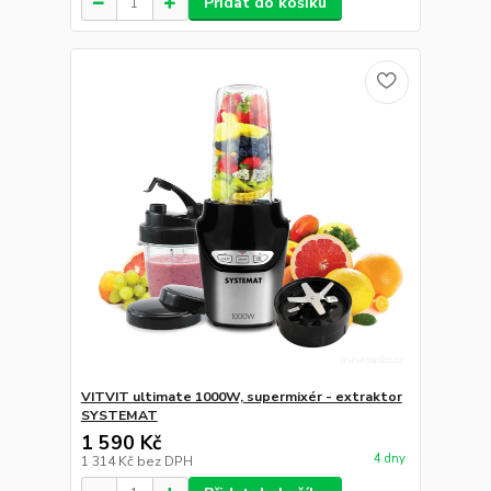
Přidat do košíku
VITVIT ultimate 1000W, supermixér - extraktor
SYSTEMAT
1 590 Kč
4 dny
1 314 Kč
bez DPH