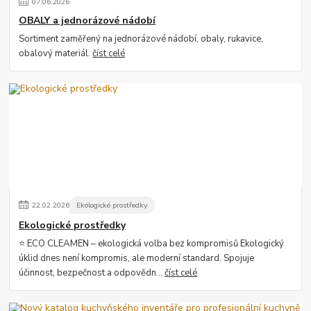
07
.
06
.
2026
OBALY a jednorázové nádobí
Sortiment zaměřený na jednorázové nádobí, obaly, rukavice,
obalový materiál.
číst celé
22
.
02
.
2026
Ekologické prostředky
Ekologické prostředky
⭐ ECO CLEAMEN – ekologická volba bez kompromisů Ekologický
úklid dnes není kompromis, ale moderní standard. Spojuje
účinnost, bezpečnost a odpovědn...
číst celé