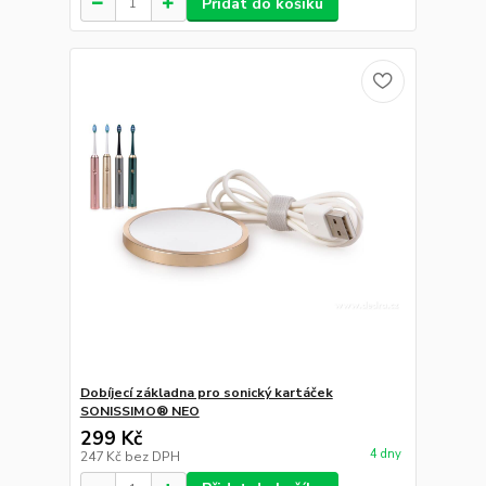
Přidat do košíku
Dobíjecí základna pro sonický kartáček
SONISSIMO® NEO
299 Kč
4 dny
247 Kč
bez DPH