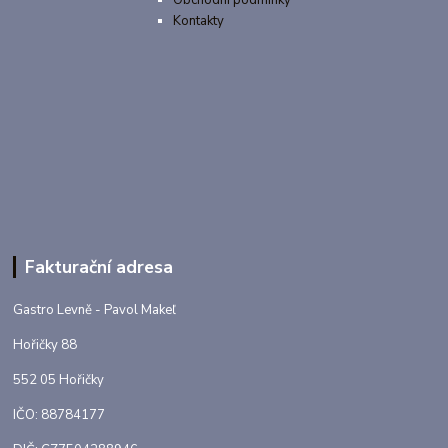
Kontakty
Fakturační adresa
Gastro Levně - Pavol Makeľ
Hořičky 88
552 05 Hořičky
IČO: 88784177