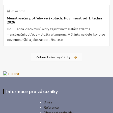
02
.
09
.
2025
Menstruační potřeby ve školách: Povinnost od 1. ledna
2026
Od 1. ledna 2026 musí školy zajistit na toaletách zdarma
menstruační potřeby – vložky a tampony. V článku najdete, koho se
povinnost týká a jaké zásob...
číst celé
Zobrazit všechny články
Informace pro zákazníky
O nás
Reference
Obchodní podmínky