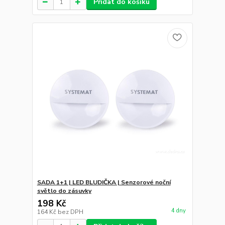
Přidat do košíku
SADA 1+1 | LED BLUDIČKA | Senzorové noční
světlo do zásuvky
198 Kč
4 dny
164 Kč
bez DPH