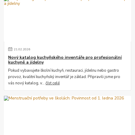
21
.
02
.
2026
Nový katalog kuchyňského inventáře pro profesionální
kuchyně a jídelny
Pokud vybavujete školní kuchyň, restauraci, jídelnu nebo gastro
provoz, kvalitní kuchyňský inventář je základ. Připravili jsme pro
vás nový katalog, v...
číst celé