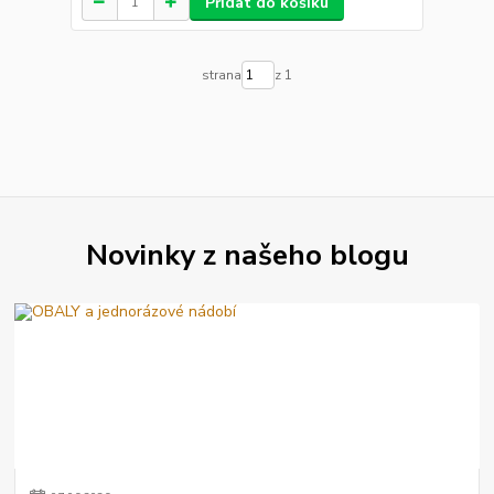
Přidat do košíku
strana
z 1
Novinky z našeho blogu