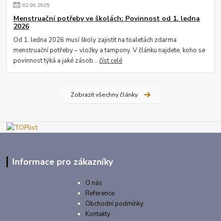
02
.
09
.
2025
Menstruační potřeby ve školách: Povinnost od 1. ledna
2026
Od 1. ledna 2026 musí školy zajistit na toaletách zdarma
menstruační potřeby – vložky a tampony. V článku najdete, koho se
povinnost týká a jaké zásob...
číst celé
Zobrazit všechny články
Informace pro zákazníky
O nás
Reference
Obchodní podmínky
Kontakty