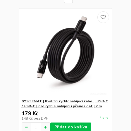
SYSTEMAT | Kvalitní rychlonabíjecí kabel | USB-C
/ USB-C | pro rychlé nabíjení i přenos dat | 2 m
179 Kč
4 dny
148 Kč
bez DPH
Přidat do košíku