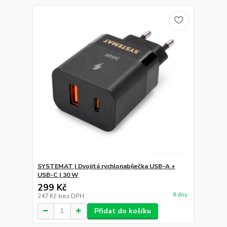
SYSTEMAT | Dvojitá rychlonabíječka USB-A +
USB-C | 30 W
299 Kč
4 dny
247 Kč
bez DPH
Přidat do košíku