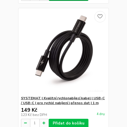
SYSTEMAT | Kvalitní rychlonabíjecí kabel | USB-C
/ USB-C | pro rychlé nabíjení i přenos dat | 1 m
149 Kč
4 dny
123 Kč
bez DPH
Přidat do košíku