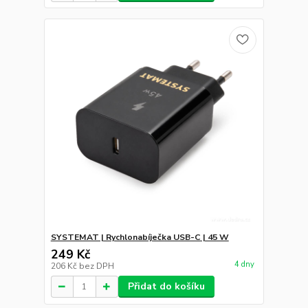
SYSTEMAT | Rychlonabíječka USB-C | 45 W
249 Kč
4 dny
206 Kč
bez DPH
Přidat do košíku