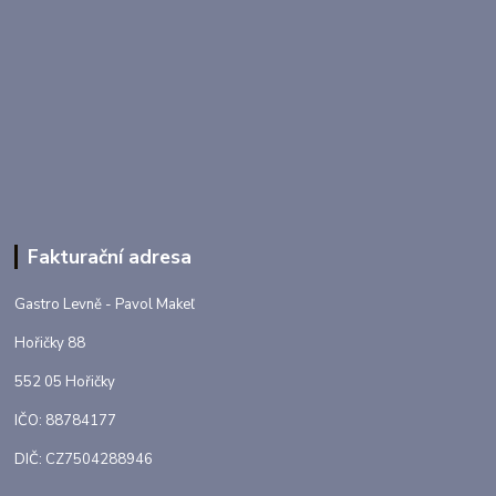
Fakturační adresa
Gastro Levně - Pavol Makeľ
Hořičky 88
552 05 Hořičky
IČO: 88784177
DIČ: CZ7504288946