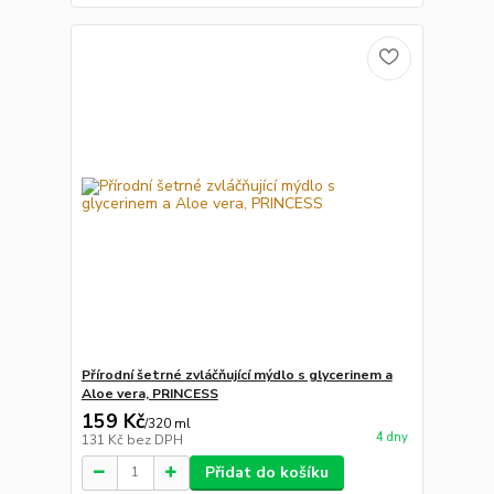
Přírodní šetrné zvláčňující mýdlo s glycerinem a
Aloe vera, PRINCESS
159 Kč
/
320 ml
4 dny
131 Kč
bez DPH
Přidat do košíku