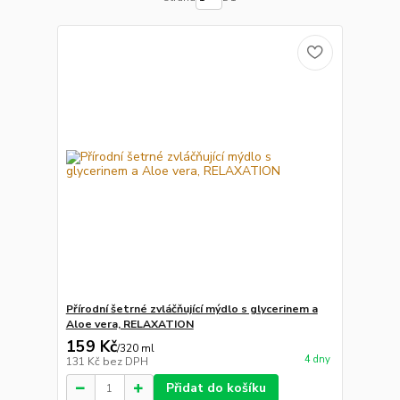
Přírodní šetrné zvláčňující mýdlo s glycerinem a
Aloe vera, RELAXATION
159 Kč
/
320 ml
4 dny
131 Kč
bez DPH
Přidat do košíku