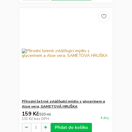
Přírodní šetrné zvláčňující mýdlo s glycerinem a
Aloe vera, SAMETOVÁ HRUŠKA
159 Kč
/
320 ml
4 dny
131 Kč
bez DPH
Přidat do košíku