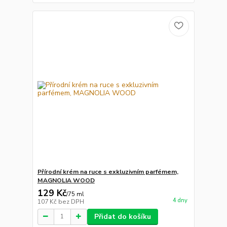
Přírodní krém na ruce s exkluzivním parfémem,
MAGNOLIA WOOD
129 Kč
/
75 ml
4 dny
107 Kč
bez DPH
Přidat do košíku