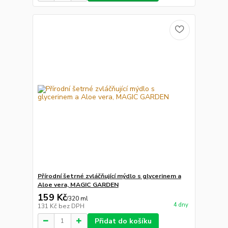
Přírodní šetrné zvláčňující mýdlo s glycerinem a
Aloe vera, MAGIC GARDEN
159 Kč
/
320 ml
4 dny
131 Kč
bez DPH
Přidat do košíku