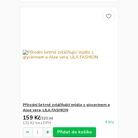
Přírodní šetrné zvláčňující mýdlo s glycerinem a
Aloe vera, LILA FASHION
159 Kč
/
320 ml
4 dny
131 Kč
bez DPH
Přidat do košíku