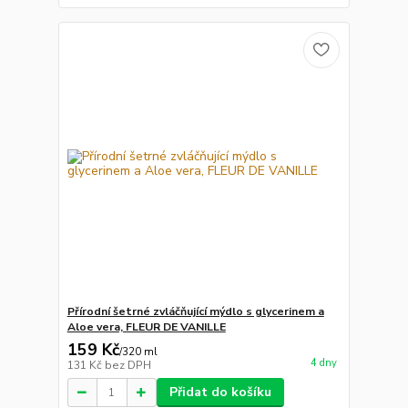
Přírodní šetrné zvláčňující mýdlo s glycerinem a
Aloe vera, FLEUR DE VANILLE
159 Kč
/
320 ml
4 dny
131 Kč
bez DPH
Přidat do košíku