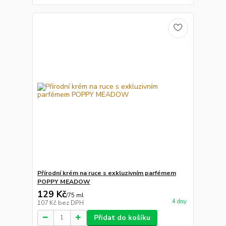
Přírodní krém na ruce s exkluzivním parfémem
POPPY MEADOW
129 Kč
/
75 ml
4 dny
107 Kč
bez DPH
Přidat do košíku