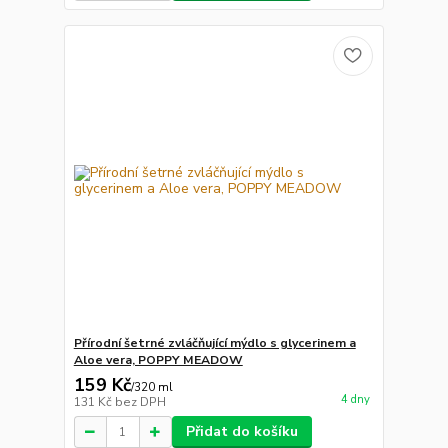
Přírodní šetrné zvláčňující mýdlo s glycerinem a
Aloe vera, POPPY MEADOW
159 Kč
/
320 ml
4 dny
131 Kč
bez DPH
Přidat do košíku