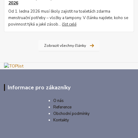
2026
Od 1. ledna 2026 musí školy zajistit na toaletách zdarma
menstruační potřeby – vložky a tampony. V článku najdete, koho se
povinnost týká a jaké zásob...
číst celé
Zobrazit všechny články
Informace pro zákazníky
O nás
Reference
Obchodní podmínky
Kontakty