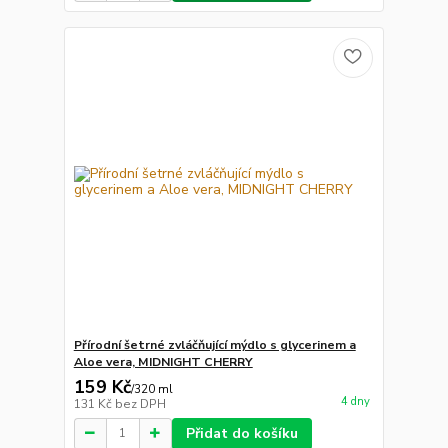
Přírodní šetrné zvláčňující mýdlo s glycerinem a
Aloe vera, MIDNIGHT CHERRY
159 Kč
/
320 ml
4 dny
131 Kč
bez DPH
Přidat do košíku