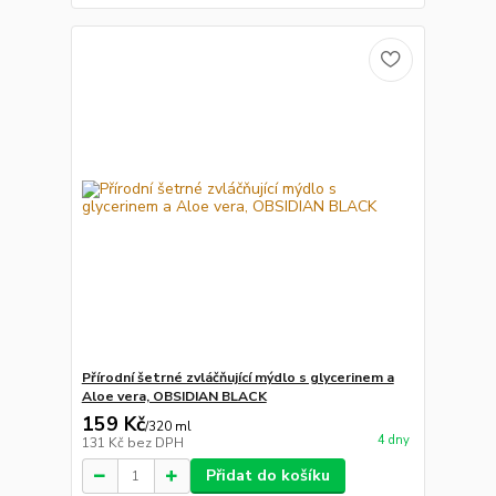
Přírodní šetrné zvláčňující mýdlo s glycerinem a
Aloe vera, OBSIDIAN BLACK
159 Kč
/
320 ml
4 dny
131 Kč
bez DPH
Přidat do košíku