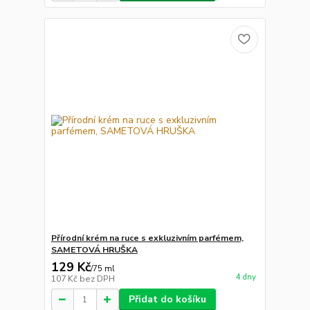
Přírodní krém na ruce s exkluzivním parfémem,
SAMETOVÁ HRUŠKA
129 Kč
/
75 ml
4 dny
107 Kč
bez DPH
Přidat do košíku