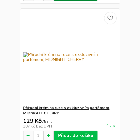
Přírodní krém na ruce s exkluzivním parfémem,
MIDNIGHT CHERRY
129 Kč
/
75 ml
4 dny
107 Kč
bez DPH
Přidat do košíku