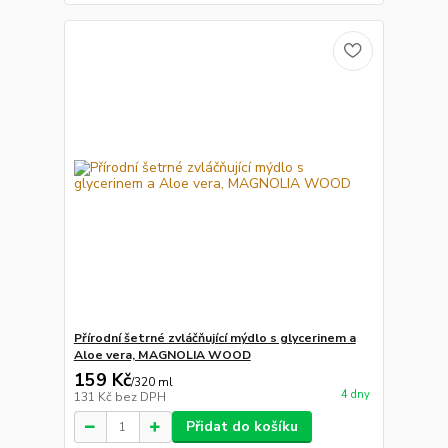
Přírodní šetrné zvláčňující mýdlo s glycerinem a
Aloe vera, MAGNOLIA WOOD
159 Kč
/
320 ml
4 dny
131 Kč
bez DPH
Přidat do košíku