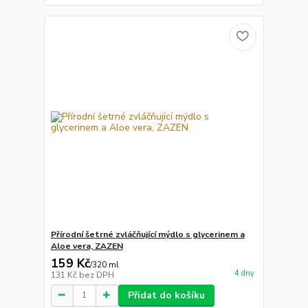
Přírodní šetrné zvláčňující mýdlo s glycerinem a
Aloe vera, ZAZEN
159 Kč
/
320 ml
4 dny
131 Kč
bez DPH
Přidat do košíku