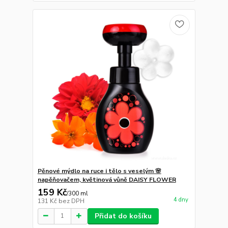
Pěnové mýdlo na ruce i tělo s veselým 🌸
napěňovačem, květinová vůně DAISY FLOWER
159 Kč
/
300 ml
4 dny
131 Kč
bez DPH
Přidat do košíku