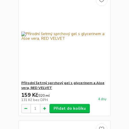
Přírodní šetrný sprchový gel s glycerinem a Aloe
vera, RED VELVET
159 Kč
/
320 ml
4 dny
131 Kč
bez DPH
Přidat do košíku