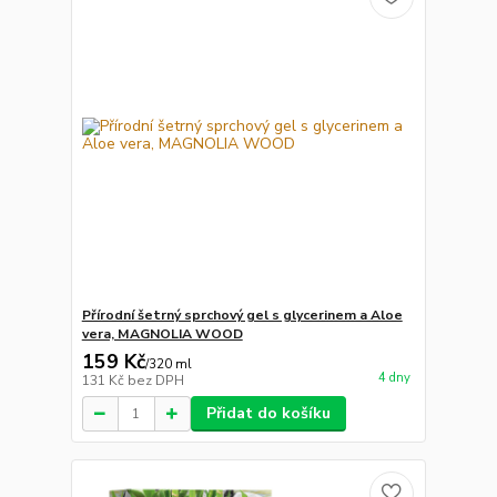
Přírodní šetrný sprchový gel s glycerinem a Aloe
vera, MAGNOLIA WOOD
159 Kč
/
320 ml
4 dny
131 Kč
bez DPH
Přidat do košíku