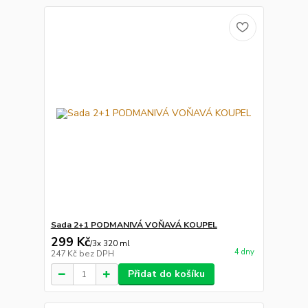
Sada 2+1 PODMANIVÁ VOŇAVÁ KOUPEL
299 Kč
/
3x 320 ml
4 dny
247 Kč
bez DPH
Přidat do košíku