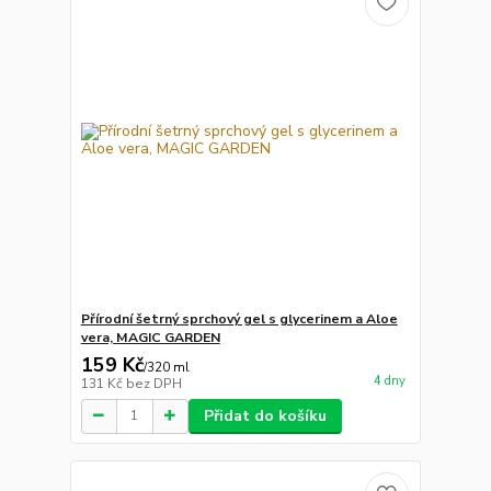
Přírodní šetrný sprchový gel s glycerinem a Aloe
vera, MAGIC GARDEN
159 Kč
/
320 ml
4 dny
131 Kč
bez DPH
Přidat do košíku