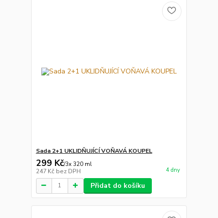
Sada 2+1 UKLIDŇUJÍCÍ VOŇAVÁ KOUPEL
299 Kč
/
3x 320 ml
4 dny
247 Kč
bez DPH
Přidat do košíku