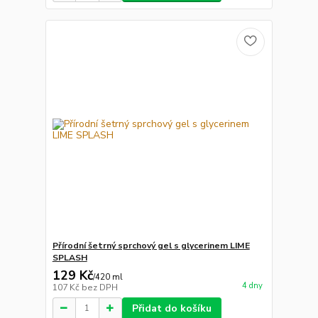
Přírodní šetrný sprchový gel s glycerinem LIME
SPLASH
129 Kč
/
420 ml
4 dny
107 Kč
bez DPH
Přidat do košíku