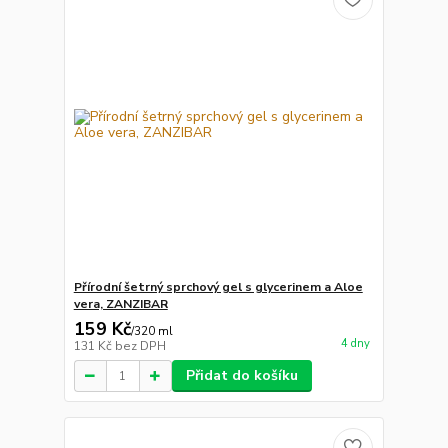
Přírodní šetrný sprchový gel s glycerinem a Aloe
vera, ZANZIBAR
159 Kč
/
320 ml
4 dny
131 Kč
bez DPH
Přidat do košíku