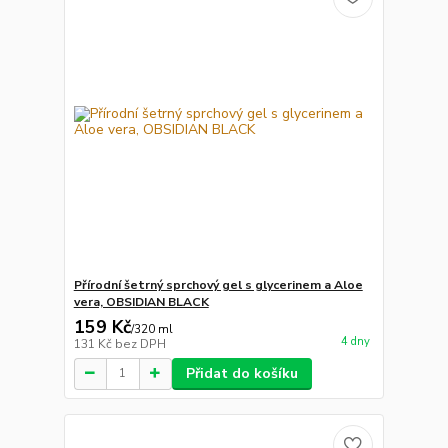
Přírodní šetrný sprchový gel s glycerinem a Aloe
vera, OBSIDIAN BLACK
159 Kč
/
320 ml
4 dny
131 Kč
bez DPH
Přidat do košíku