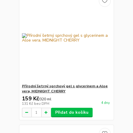
Přírodní šetrný sprchový gel s glycerinem a Aloe
vera, MIDNIGHT CHERRY
159 Kč
/
320 ml
4 dny
131 Kč
bez DPH
Přidat do košíku