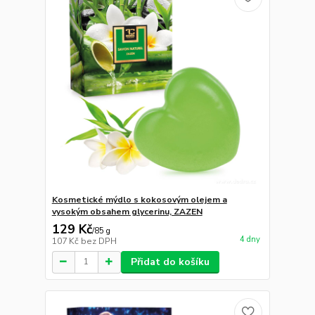
Kosmetické mýdlo s kokosovým olejem a
vysokým obsahem glycerinu, ZAZEN
129 Kč
/
85 g
4 dny
107 Kč
bez DPH
Přidat do košíku