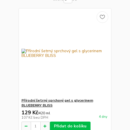
Přírodní šetrný sprchový gel s glycerinem
BLUEBERRY BLISS
129 Kč
/
420 ml
4 dny
107 Kč
bez DPH
Přidat do košíku