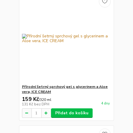
Přírodní šetrný sprchový gel s glycerinem a Aloe
vera, ICE CREAM
159 Kč
/
320 ml
4 dny
131 Kč
bez DPH
Přidat do košíku