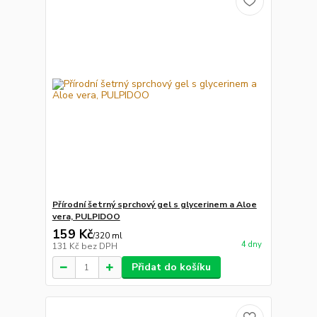
Přírodní šetrný sprchový gel s glycerinem a Aloe
vera, PULPIDOO
159 Kč
/
320 ml
4 dny
131 Kč
bez DPH
Přidat do košíku