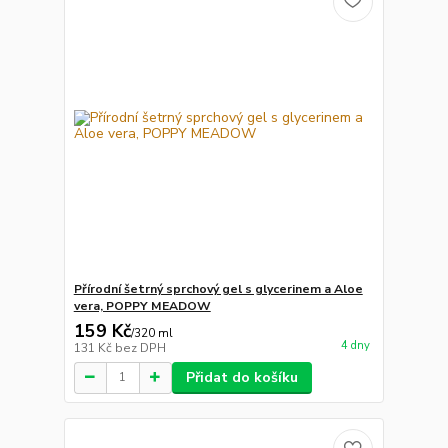
Přírodní šetrný sprchový gel s glycerinem a Aloe
vera, POPPY MEADOW
159 Kč
/
320 ml
4 dny
131 Kč
bez DPH
Přidat do košíku