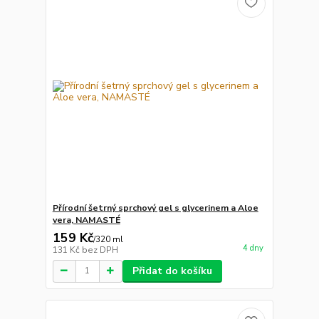
Přírodní šetrný sprchový gel s glycerinem a Aloe
vera, NAMASTÉ
159 Kč
/
320 ml
4 dny
131 Kč
bez DPH
Přidat do košíku