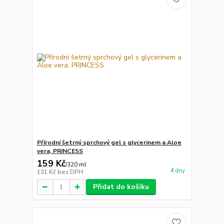
Přírodní šetrný sprchový gel s glycerinem a Aloe
vera, PRINCESS
159 Kč
/
320 ml
4 dny
131 Kč
bez DPH
Přidat do košíku