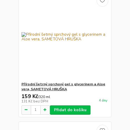
Přírodní šetrný sprchový gel s glycerinem a Aloe
vera, SAMETOVÁ HRUŠKA
159 Kč
/
320 ml
4 dny
131 Kč
bez DPH
Přidat do košíku