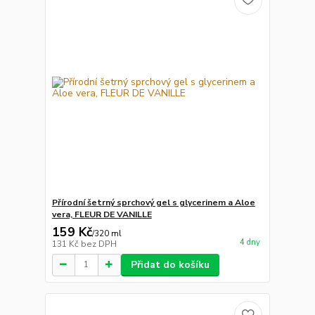
Přírodní šetrný sprchový gel s glycerinem a Aloe
vera, FLEUR DE VANILLE
159 Kč
/
320 ml
4 dny
131 Kč
bez DPH
Přidat do košíku