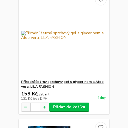
Přírodní šetrný sprchový gel s glycerinem a Aloe
vera, LILA FASHION
159 Kč
/
320 ml
4 dny
131 Kč
bez DPH
Přidat do košíku