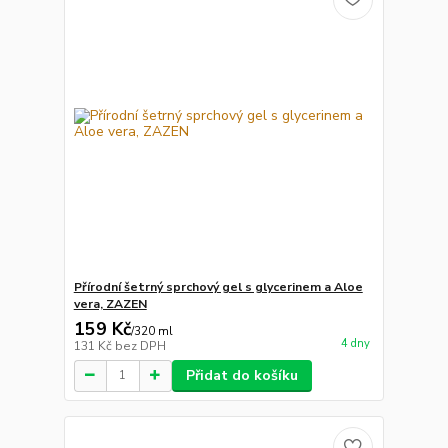
Přírodní šetrný sprchový gel s glycerinem a Aloe
vera, ZAZEN
159 Kč
/
320 ml
4 dny
131 Kč
bez DPH
Přidat do košíku