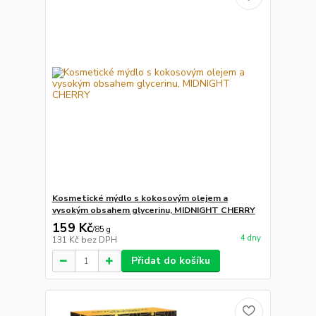
Kosmetické mýdlo s kokosovým olejem a
vysokým obsahem glycerinu, MIDNIGHT CHERRY
159 Kč
/
85 g
4 dny
131 Kč
bez DPH
Přidat do košíku