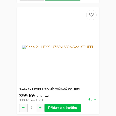
Sada 2+1 EXKLUZIVNÍ VOŇAVÁ KOUPEL
399 Kč
/
3x 320 ml
4 dny
330 Kč
bez DPH
Přidat do košíku