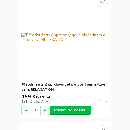
Přírodní šetrný sprchový gel s glycerinem a Aloe
vera, RELAXATION
159 Kč
/
320 ml
4 dny
131 Kč
bez DPH
Přidat do košíku