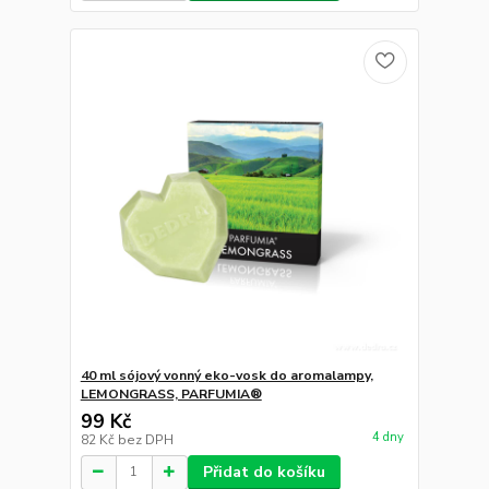
40 ml sójový vonný eko-vosk do aromalampy,
LEMONGRASS, PARFUMIA®
99 Kč
4 dny
82 Kč
bez DPH
Přidat do košíku