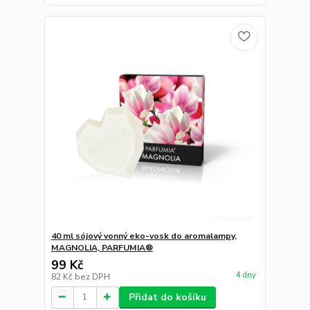
40 ml sójový vonný eko-vosk do aromalampy,
MAGNOLIA, PARFUMIA®
99 Kč
4 dny
82 Kč
bez DPH
Přidat do košíku