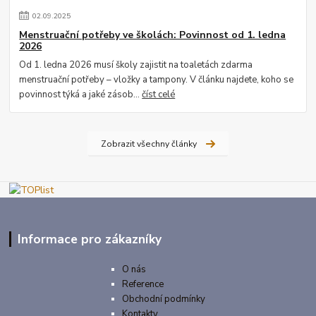
02
.
09
.
2025
Menstruační potřeby ve školách: Povinnost od 1. ledna
2026
Od 1. ledna 2026 musí školy zajistit na toaletách zdarma
menstruační potřeby – vložky a tampony. V článku najdete, koho se
povinnost týká a jaké zásob...
číst celé
Zobrazit všechny články
Informace pro zákazníky
O nás
Reference
Obchodní podmínky
Kontakty