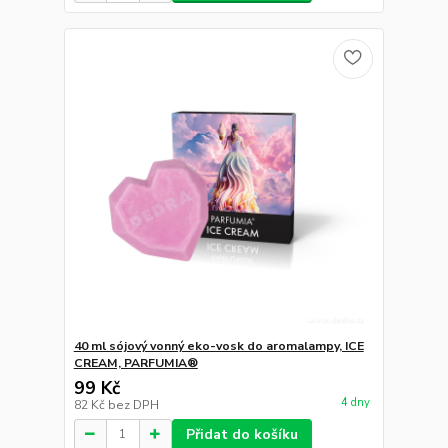
40 ml sójový vonný eko-vosk do aromalampy, ICE
CREAM, PARFUMIA®
99 Kč
4 dny
82 Kč
bez DPH
Přidat do košíku