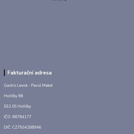
Fakturační adresa
Gastro Levně - Pavol Makeľ
Hořičky 88
552 05 Hořičky
IČO: 88784177
DIČ: CZ7504288946