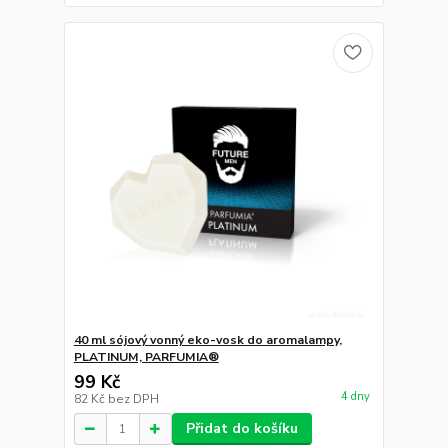
40 ml sójový vonný eko-vosk do aromalampy,
PLATINUM, PARFUMIA®
99 Kč
4 dny
82 Kč
bez DPH
Přidat do košíku