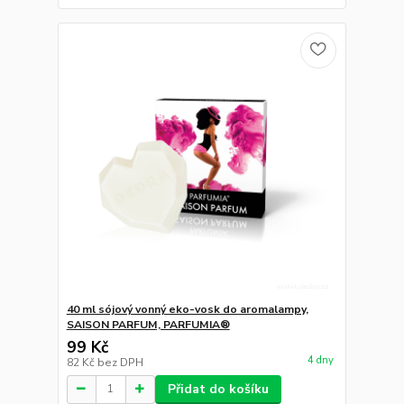
40 ml sójový vonný eko-vosk do aromalampy,
SAISON PARFUM, PARFUMIA®
99 Kč
4 dny
82 Kč
bez DPH
Přidat do košíku