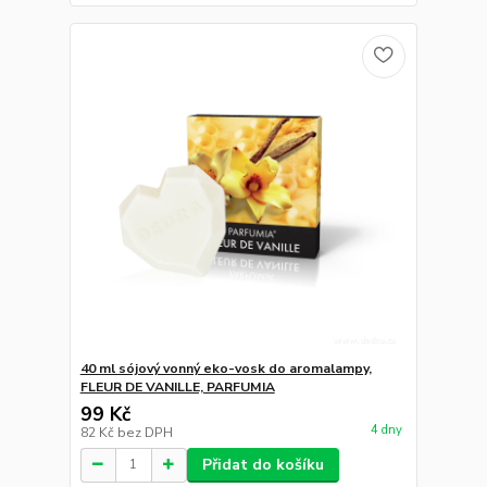
40 ml sójový vonný eko-vosk do aromalampy,
FLEUR DE VANILLE, PARFUMIA
99 Kč
4 dny
82 Kč
bez DPH
Přidat do košíku