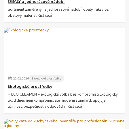
OBALY a jednorázové nádobí
Sortiment zaměřený na jednorázové nádobí, obaly, rukavice,
obalový materiál.
číst celé
22
.
02
.
2026
Ekologické prostředky
Ekologické prostředky
⭐ ECO CLEAMEN – ekologická volba bez kompromisů Ekologický
úklid dnes není kompromis, ale moderní standard. Spojuje
účinnost, bezpečnost a odpovědn...
číst celé