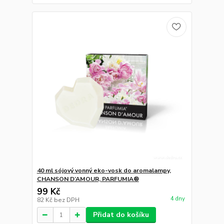
40 ml sójový vonný eko-vosk do aromalampy,
CHANSON D’AMOUR, PARFUMIA®
99 Kč
4 dny
82 Kč
bez DPH
Přidat do košíku