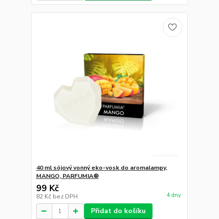
40 ml sójový vonný eko-vosk do aromalampy,
MANGO, PARFUMIA®
99 Kč
4 dny
82 Kč
bez DPH
Přidat do košíku