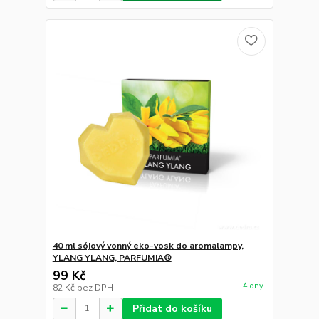
40 ml sójový vonný eko-vosk do aromalampy,
YLANG YLANG, PARFUMIA®
99 Kč
4 dny
82 Kč
bez DPH
Přidat do košíku