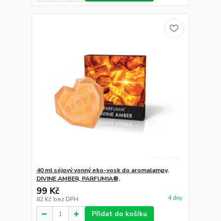
40 ml sójový vonný eko-vosk do aromalampy,
DIVINE AMBER, PARFUMIA®,
99 Kč
4 dny
82 Kč
bez DPH
Přidat do košíku