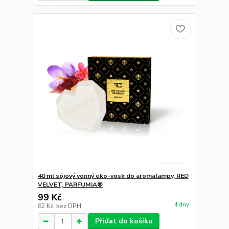
40 ml sójový vonný eko-vosk do aromalampy, RED
VELVET, PARFUMIA®
99 Kč
4 dny
82 Kč
bez DPH
Přidat do košíku