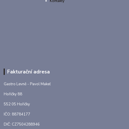
Kontakty
Fakturační adresa
Gastro Levně - Pavol Makeľ
Hořičky 88
552 05 Hořičky
IČO: 88784177
DIČ: CZ7504288946