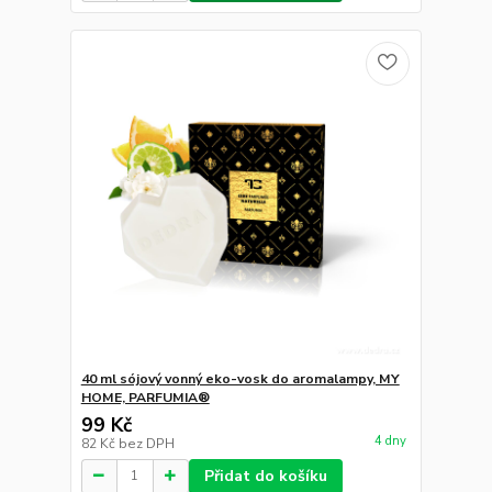
40 ml sójový vonný eko-vosk do aromalampy, MY
HOME, PARFUMIA®
99 Kč
4 dny
82 Kč
bez DPH
Přidat do košíku