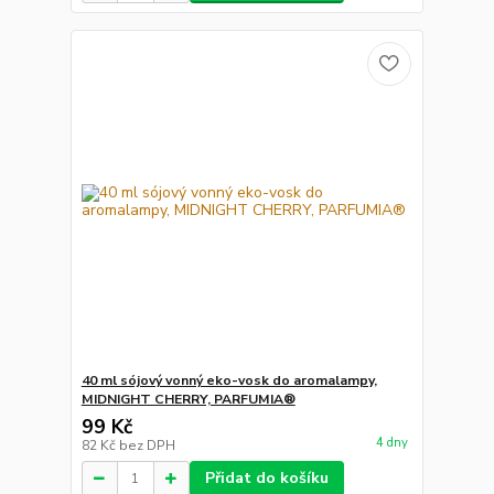
40 ml sójový vonný eko-vosk do aromalampy,
MIDNIGHT CHERRY, PARFUMIA®
99 Kč
4 dny
82 Kč
bez DPH
Přidat do košíku