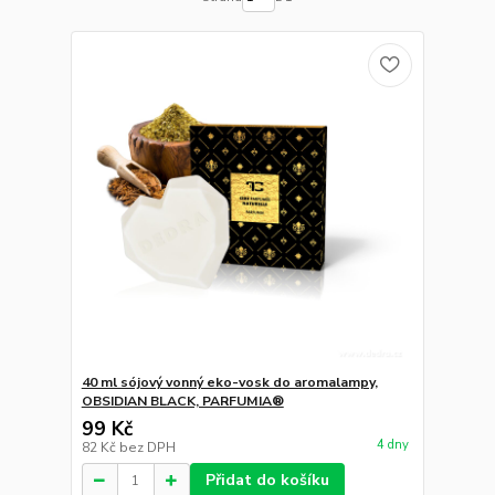
40 ml sójový vonný eko-vosk do aromalampy,
OBSIDIAN BLACK, PARFUMIA®
99 Kč
4 dny
82 Kč
bez DPH
Přidat do košíku