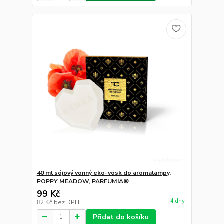
40 ml sójový vonný eko-vosk do aromalampy,
POPPY MEADOW, PARFUMIA®
99 Kč
4 dny
82 Kč
bez DPH
Přidat do košíku