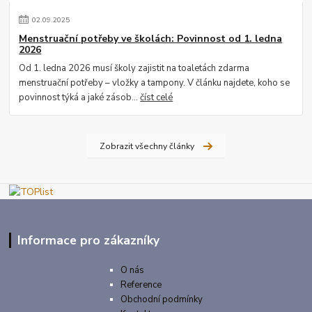
02
.
09
.
2025
Menstruační potřeby ve školách: Povinnost od 1. ledna
2026
Od 1. ledna 2026 musí školy zajistit na toaletách zdarma
menstruační potřeby – vložky a tampony. V článku najdete, koho se
povinnost týká a jaké zásob...
číst celé
Zobrazit všechny články
Informace pro zákazníky
O nás
Reference
Obchodní podmínky