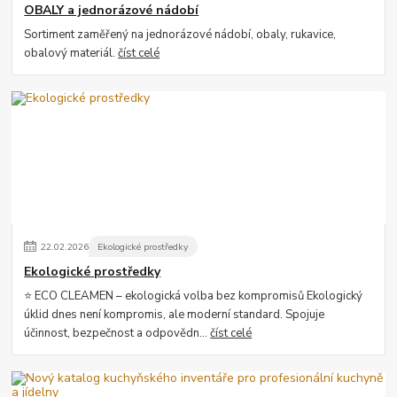
OBALY a jednorázové nádobí
Sortiment zaměřený na jednorázové nádobí, obaly, rukavice,
obalový materiál.
číst celé
22
.
02
.
2026
Ekologické prostředky
Ekologické prostředky
⭐ ECO CLEAMEN – ekologická volba bez kompromisů Ekologický
úklid dnes není kompromis, ale moderní standard. Spojuje
účinnost, bezpečnost a odpovědn...
číst celé