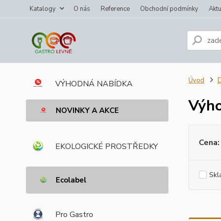
Katalogy
O nás
Reference
Obchodní podmínky
Aktu
Úvod
VÝHODNÁ NABÍDKA
Výh
NOVINKY A AKCE
Cena:
EKOLOGICKÉ PROSTŘEDKY
Skl
Ecolabel
Pro Gastro