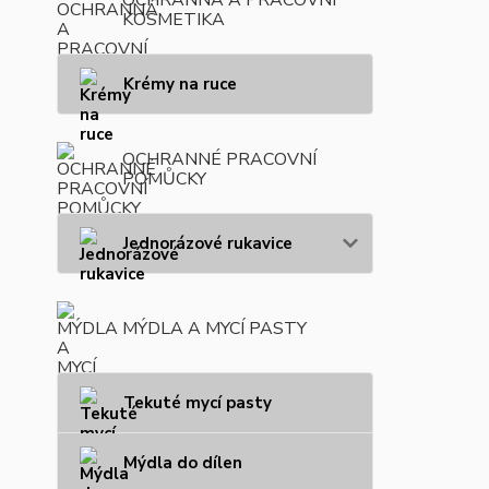
KOSMETIKA
Krémy na ruce
OCHRANNÉ PRACOVNÍ
POMŮCKY
Jednorázové rukavice
MÝDLA A MYCÍ PASTY
Tekuté mycí pasty
Mýdla do dílen