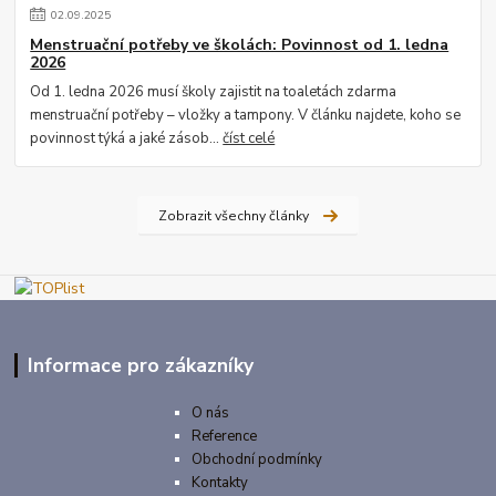
02
.
09
.
2025
Menstruační potřeby ve školách: Povinnost od 1. ledna
2026
Od 1. ledna 2026 musí školy zajistit na toaletách zdarma
menstruační potřeby – vložky a tampony. V článku najdete, koho se
povinnost týká a jaké zásob...
číst celé
Zobrazit všechny články
Informace pro zákazníky
O nás
Reference
Obchodní podmínky
Kontakty