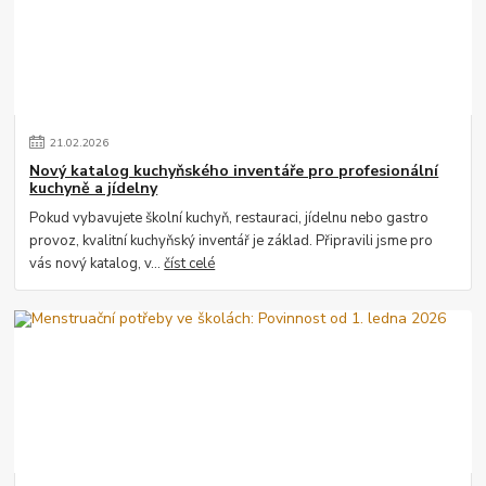
21
.
02
.
2026
Nový katalog kuchyňského inventáře pro profesionální
kuchyně a jídelny
Pokud vybavujete školní kuchyň, restauraci, jídelnu nebo gastro
provoz, kvalitní kuchyňský inventář je základ. Připravili jsme pro
vás nový katalog, v...
číst celé