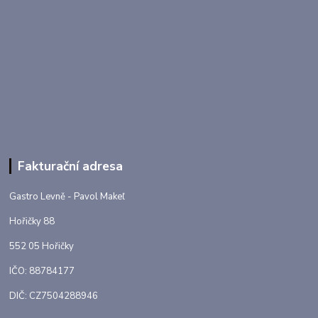
Fakturační adresa
Gastro Levně - Pavol Makeľ
Hořičky 88
552 05 Hořičky
IČO: 88784177
DIČ: CZ7504288946