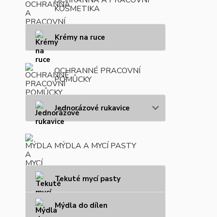
KOSMETIKA
Krémy na ruce
OCHRANNÉ PRACOVNÍ
POMŮCKY
Jednorázové rukavice
MÝDLA A MYCÍ PASTY
Tekuté mycí pasty
Mýdla do dílen