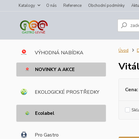
Katalogy
O nás
Reference
Obchodní podmínky
Aktu
Úvod
VÝHODNÁ NABÍDKA
Vitá
NOVINKY A AKCE
Cena:
EKOLOGICKÉ PROSTŘEDKY
Skl
Ecolabel
Pro Gastro