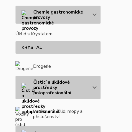
Chemie gastronomické
provozy
Úklid s Krystalem
KRYSTAL
Drogerie
Čisticí a úklidové
prostředky
poloprofesionální
Vozíky pro úklid, mopy a
příslušenství