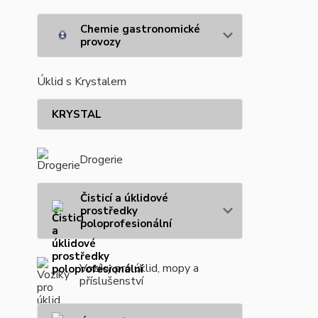
Chemie gastronomické
provozy
Úklid s Krystalem
KRYSTAL
Drogerie
Čisticí a úklidové
prostředky
poloprofesionální
Vozíky pro úklid, mopy a
příslušenství