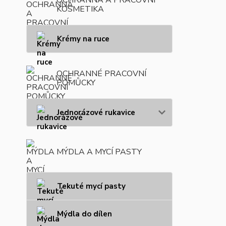
KOSMETIKA
Krémy na ruce
OCHRANNÉ PRACOVNÍ
POMŮCKY
Jednorázové rukavice
MÝDLA A MYCÍ PASTY
Tekuté mycí pasty
Mýdla do dílen