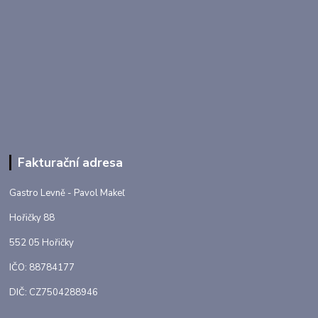
Fakturační adresa
Gastro Levně - Pavol Makeľ
Hořičky 88
552 05 Hořičky
IČO: 88784177
DIČ: CZ7504288946