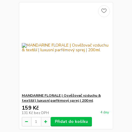
MANDARINE FLORALE | Osvěžovač vzduchu &
textilií | luxusní parfémový sprej | 200 ml
159 Kč
4 dny
131 Kč
bez DPH
Přidat do košíku