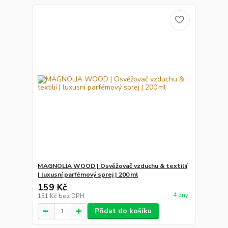
MAGNOLIA WOOD | Osvěžovač vzduchu & textilií
| luxusní parfémový sprej | 200 ml
159 Kč
4 dny
131 Kč
bez DPH
Přidat do košíku