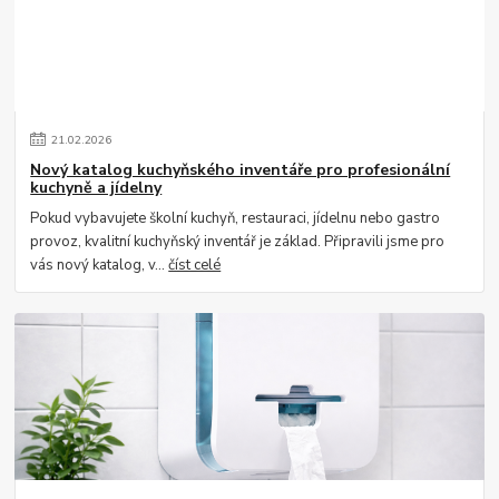
21
.
02
.
2026
Nový katalog kuchyňského inventáře pro profesionální
kuchyně a jídelny
Pokud vybavujete školní kuchyň, restauraci, jídelnu nebo gastro
provoz, kvalitní kuchyňský inventář je základ. Připravili jsme pro
vás nový katalog, v...
číst celé