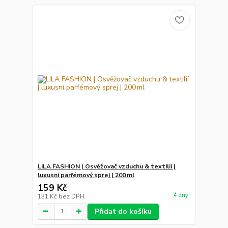
LILA FASHION | Osvěžovač vzduchu & textilií |
luxusní parfémový sprej | 200 ml
159 Kč
4 dny
131 Kč
bez DPH
Přidat do košíku