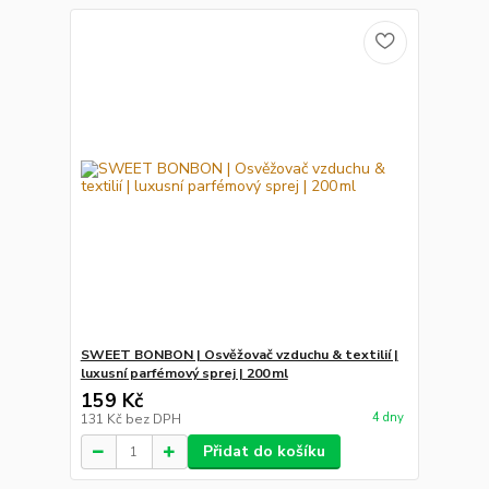
SWEET BONBON | Osvěžovač vzduchu & textilií |
luxusní parfémový sprej | 200 ml
159 Kč
4 dny
131 Kč
bez DPH
Přidat do košíku