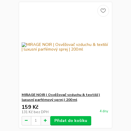
MIRAGE NOIR | Osvěžovač vzduchu & textilií |
luxusní parfémový sprej | 200 ml
159 Kč
4 dny
131 Kč
bez DPH
Přidat do košíku