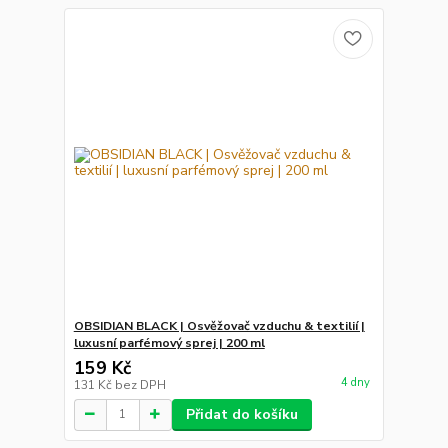
OBSIDIAN BLACK | Osvěžovač vzduchu & textilií |
luxusní parfémový sprej | 200 ml
159 Kč
4 dny
131 Kč
bez DPH
Přidat do košíku