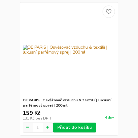
DE PARIS | Osvěžovač vzduchu & textilií | luxusní
parfémový sprej | 200 ml
159 Kč
4 dny
131 Kč
bez DPH
Přidat do košíku