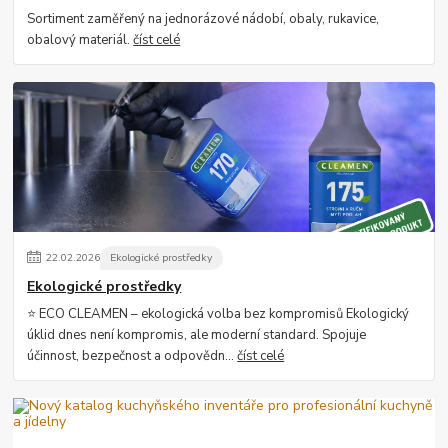
Sortiment zaměřený na jednorázové nádobí, obaly, rukavice,
obalový materiál.
číst celé
22
.
02
.
2026
Ekologické prostředky
Ekologické prostředky
⭐ ECO CLEAMEN – ekologická volba bez kompromisů Ekologický
úklid dnes není kompromis, ale moderní standard. Spojuje
účinnost, bezpečnost a odpovědn...
číst celé