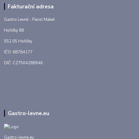
Fakturační adresa
Gastro Levně - Pavol Makeľ
Hořičky 88
552 05 Hořičky
IČO: 88784177
DIČ: CZ7504288946
Gastro-levne.eu
Gastro-levne.eu