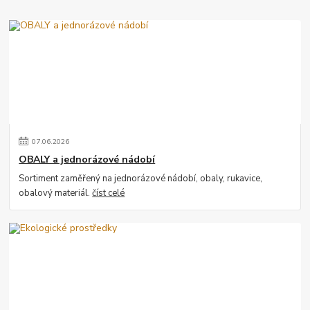
07
.
06
.
2026
OBALY a jednorázové nádobí
Sortiment zaměřený na jednorázové nádobí, obaly, rukavice,
obalový materiál.
číst celé