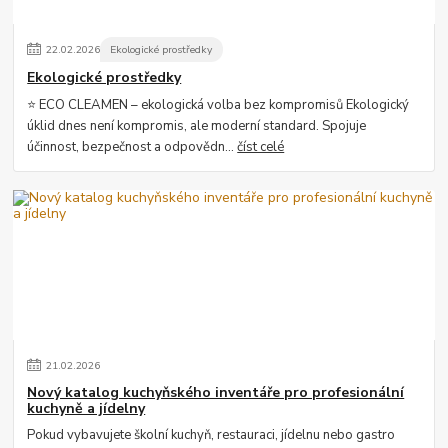
22
.
02
.
2026
Ekologické prostředky
Ekologické prostředky
⭐ ECO CLEAMEN – ekologická volba bez kompromisů Ekologický
úklid dnes není kompromis, ale moderní standard. Spojuje
účinnost, bezpečnost a odpovědn...
číst celé
21
.
02
.
2026
Nový katalog kuchyňského inventáře pro profesionální
kuchyně a jídelny
Pokud vybavujete školní kuchyň, restauraci, jídelnu nebo gastro