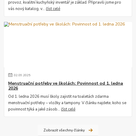
provoz, kvalitní kuchyňský inventář je základ. Připravili jsme pro
vás nový katalog, v...
číst celé
02
.
09
.
2025
Menstruační potřeby ve školách: Povinnost od 1. ledna
2026
Od 1. ledna 2026 musí školy zajistit na toaletách zdarma
menstruační potřeby – vložky a tampony. V článku najdete, koho se
povinnost týká a jaké zásob...
číst celé
Zobrazit všechny články