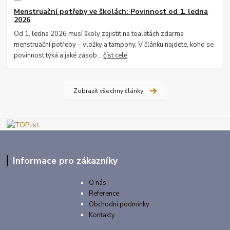
Menstruační potřeby ve školách: Povinnost od 1. ledna
2026
Od 1. ledna 2026 musí školy zajistit na toaletách zdarma
menstruační potřeby – vložky a tampony. V článku najdete, koho se
povinnost týká a jaké zásob...
číst celé
Zobrazit všechny články
Informace pro zákazníky
O nás
Reference
Obchodní podmínky
Kontakty