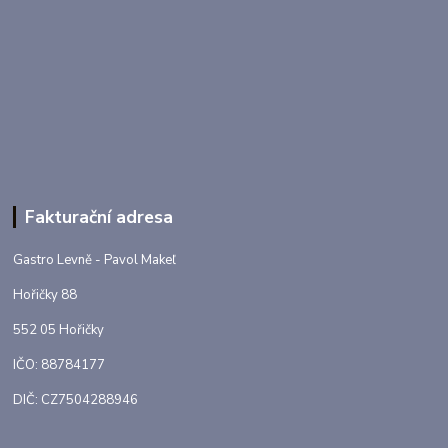
Fakturační adresa
Gastro Levně - Pavol Makeľ
Hořičky 88
552 05 Hořičky
IČO: 88784177
DIČ: CZ7504288946