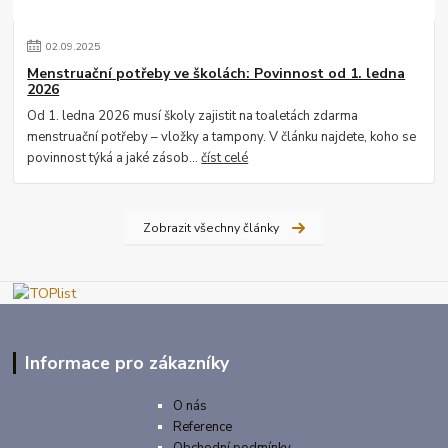
02
.
09
.
2025
Menstruační potřeby ve školách: Povinnost od 1. ledna
2026
Od 1. ledna 2026 musí školy zajistit na toaletách zdarma
menstruační potřeby – vložky a tampony. V článku najdete, koho se
povinnost týká a jaké zásob...
číst celé
Zobrazit všechny články
Informace pro zákazníky
O nás
Reference