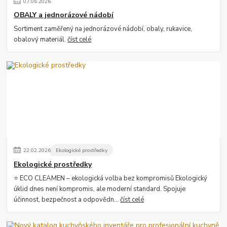
07
.
06
.
2026
OBALY a jednorázové nádobí
Sortiment zaměřený na jednorázové nádobí, obaly, rukavice,
obalový materiál.
číst celé
22
.
02
.
2026
Ekologické prostředky
Ekologické prostředky
⭐ ECO CLEAMEN – ekologická volba bez kompromisů Ekologický
úklid dnes není kompromis, ale moderní standard. Spojuje
účinnost, bezpečnost a odpovědn...
číst celé