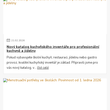
21
.
02
.
2026
Nový katalog kuchyňského inventáře pro profesionální
kuchyně a jídelny
Pokud vybavujete školní kuchyň, restauraci, jídelnu nebo gastro
provoz, kvalitní kuchyňský inventář je základ. Připravili jsme pro
vás nový katalog, v...
číst celé