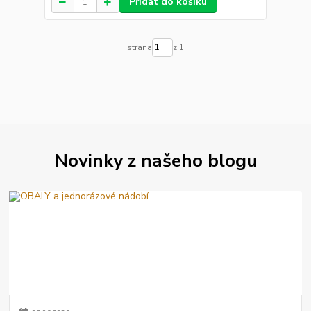
Přidat do košíku
strana
z 1
Novinky z našeho blogu