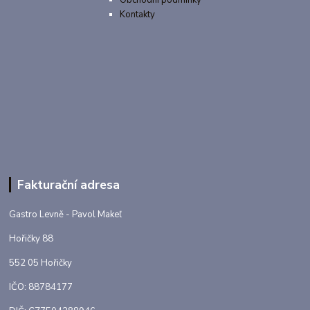
Obchodní podmínky
Kontakty
Fakturační adresa
Gastro Levně - Pavol Makeľ
Hořičky 88
552 05 Hořičky
IČO: 88784177