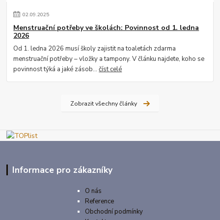
02
.
09
.
2025
Menstruační potřeby ve školách: Povinnost od 1. ledna
2026
Od 1. ledna 2026 musí školy zajistit na toaletách zdarma
menstruační potřeby – vložky a tampony. V článku najdete, koho se
povinnost týká a jaké zásob...
číst celé
Zobrazit všechny články
Informace pro zákazníky
O nás
Reference
Obchodní podmínky