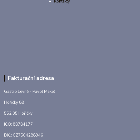
Kontakty
Fakturační adresa
Gastro Levně - Pavol Makeľ
Hořičky 88
552 05 Hořičky
IČO: 88784177
DIČ: CZ7504288946