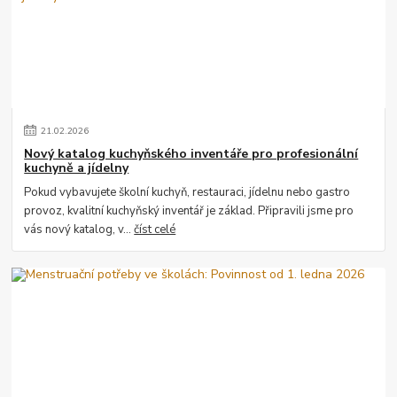
21
.
02
.
2026
Nový katalog kuchyňského inventáře pro profesionální
kuchyně a jídelny
Pokud vybavujete školní kuchyň, restauraci, jídelnu nebo gastro
provoz, kvalitní kuchyňský inventář je základ. Připravili jsme pro
vás nový katalog, v...
číst celé