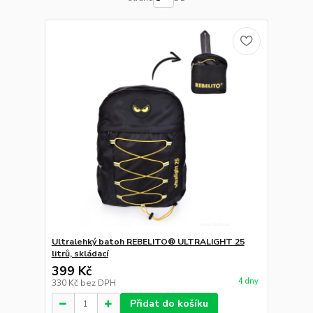
Ultralehký batoh REBELITO® ULTRALIGHT 25
litrů, skládací
399 Kč
4 dny
330 Kč
bez DPH
Přidat do košíku