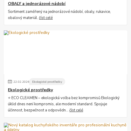
OBALY a jednorázové nádobí
Sortiment zaměřený na jednorázové nádobí, obaly, rukavice,
obalový materiál.
číst celé
22
.
02
.
2026
Ekologické prostředky
Ekologické prostředky
⭐ ECO CLEAMEN – ekologická volba bez kompromisů Ekologický
úklid dnes není kompromis, ale moderní standard. Spojuje
účinnost, bezpečnost a odpovědn...
číst celé