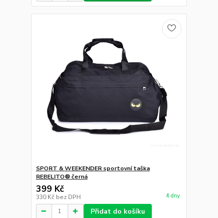
SPORT & WEEKENDER sportovní taška
REBELITO® černá
399 Kč
4 dny
330 Kč
bez DPH
Přidat do košíku