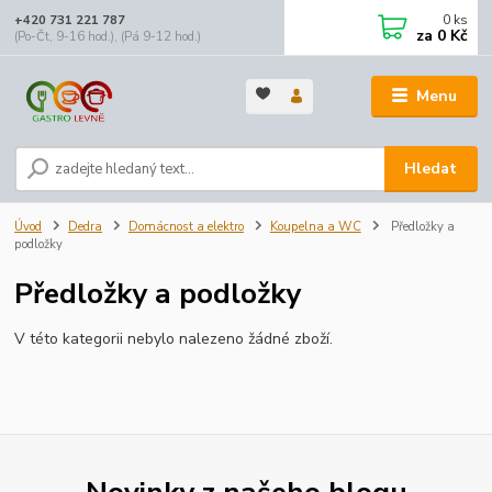
0
ks
+420 731 221 787
za
0 Kč
(Po-Čt, 9-16 hod.), (Pá 9-12 hod.)
Menu
Hledat
Úvod
Dedra
Domácnost a elektro
Koupelna a WC
Předložky a
podložky
Předložky a podložky
V této kategorii nebylo nalezeno žádné zboží.