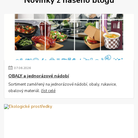
Novinky z našeho blogu
07
.
06
.
2026
OBALY a jednorázové nádobí
Sortiment zaměřený na jednorázové nádobí, obaly, rukavice,
obalový materiál.
číst celé