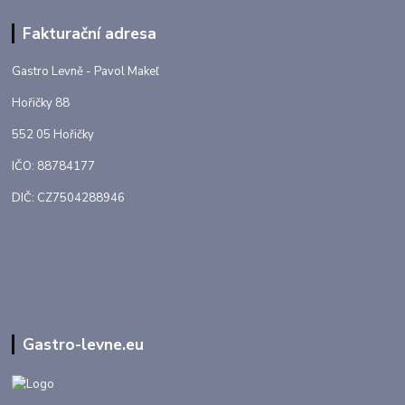
Fakturační adresa
Gastro Levně - Pavol Makeľ
Hořičky 88
552 05 Hořičky
IČO: 88784177
DIČ: CZ7504288946
Gastro-levne.eu