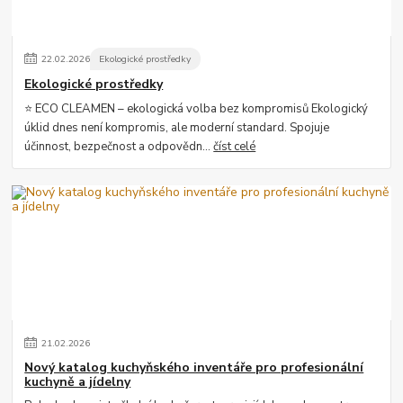
22
.
02
.
2026
Ekologické prostředky
Ekologické prostředky
⭐ ECO CLEAMEN – ekologická volba bez kompromisů Ekologický
úklid dnes není kompromis, ale moderní standard. Spojuje
účinnost, bezpečnost a odpovědn...
číst celé
21
.
02
.
2026
Nový katalog kuchyňského inventáře pro profesionální
kuchyně a jídelny