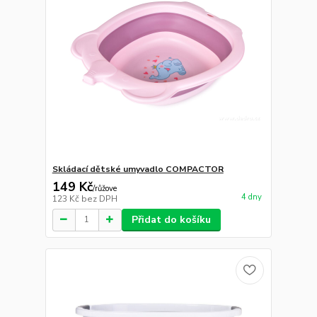
Skládací dětské umyvadlo COMPACTOR
149 Kč
/
růžove
4 dny
123 Kč
bez DPH
Přidat do košíku