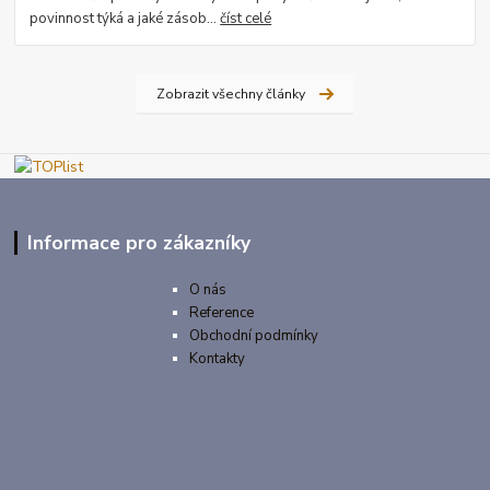
povinnost týká a jaké zásob...
číst celé
Zobrazit všechny články
Informace pro zákazníky
O nás
Reference
Obchodní podmínky
Kontakty