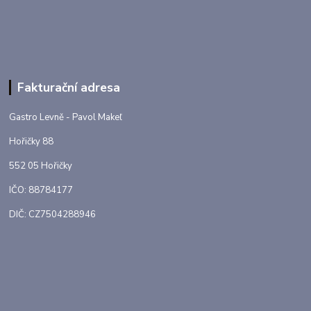
Fakturační adresa
Gastro Levně - Pavol Makeľ
Hořičky 88
552 05 Hořičky
IČO: 88784177
DIČ: CZ7504288946