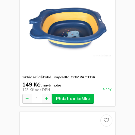
Skládací dětské umyvadlo COMPACTOR
149 Kč
/
tmavě modré
4 dny
123 Kč
bez DPH
Přidat do košíku