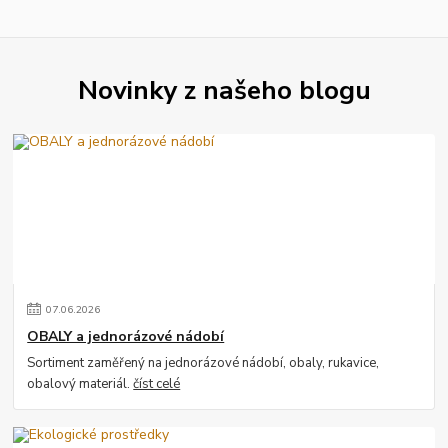
Novinky z našeho blogu
07
.
06
.
2026
OBALY a jednorázové nádobí
Sortiment zaměřený na jednorázové nádobí, obaly, rukavice,
obalový materiál.
číst celé