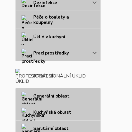
Dezinfekce
Péče o toalety a
koupelny
Úklid v kuchyni
Prací prostředky
PROFESIONÁLNÍ ÚKLID
Generální oblast
Kuchyňská oblast
Sanitární oblast