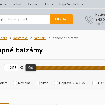
ality
Kontakty
Ochrana soukromí
Bezpečnostní listy
Nevíte
Hledat
+420
(Po-Čt,
Dedra
Kosmetika
Naturals
Konopné balzámy
opné balzámy
Kč
Od
adem
Novinka
Akce
Doprava ZDARMA
TOP 