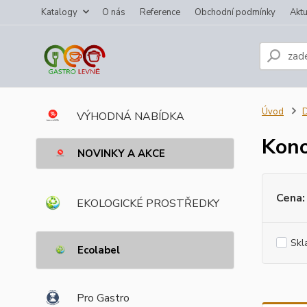
Katalogy
O nás
Reference
Obchodní podmínky
Aktu
Úvod
VÝHODNÁ NABÍDKA
Kon
NOVINKY A AKCE
Cena:
EKOLOGICKÉ PROSTŘEDKY
Skl
Ecolabel
Pro Gastro