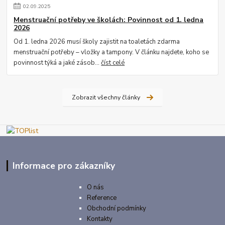
02
.
09
.
2025
Menstruační potřeby ve školách: Povinnost od 1. ledna
2026
Od 1. ledna 2026 musí školy zajistit na toaletách zdarma
menstruační potřeby – vložky a tampony. V článku najdete, koho se
povinnost týká a jaké zásob...
číst celé
Zobrazit všechny články
Informace pro zákazníky
O nás
Reference
Obchodní podmínky
Kontakty