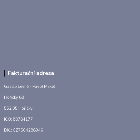
Fakturační adresa
Gastro Levně - Pavol Makeľ
Hořičky 88
552 05 Hořičky
IČO: 88784177
DIČ: CZ7504288946