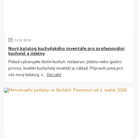
21
.
02
.
2026
Nový katalog kuchyňského inventáře pro profesionální
kuchyně a jídelny
Pokud vybavujete školní kuchyň, restauraci, jídelnu nebo gastro
provoz, kvalitní kuchyňský inventář je základ. Připravili jsme pro
vás nový katalog, v...
číst celé