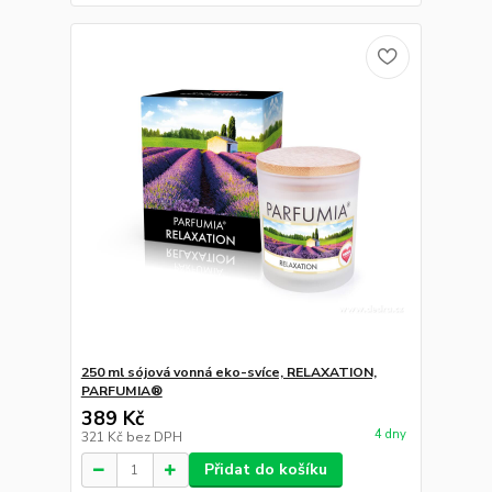
250 ml sójová vonná eko-svíce, RELAXATION,
PARFUMIA®
389 Kč
4 dny
321 Kč
bez DPH
Přidat do košíku