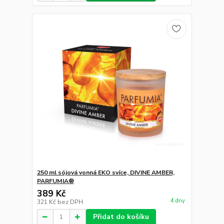
250 ml sójová vonná EKO svíce, DIVINE AMBER,
PARFUMIA®
389 Kč
4 dny
321 Kč
bez DPH
Přidat do košíku