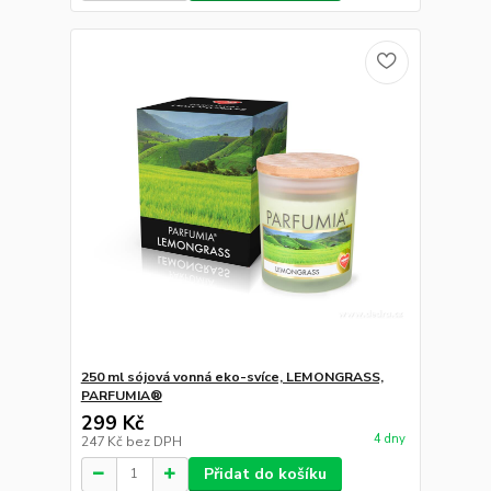
250 ml sójová vonná eko-svíce, LEMONGRASS,
PARFUMIA®
299 Kč
4 dny
247 Kč
bez DPH
Přidat do košíku