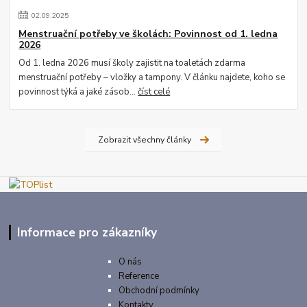
02
.
09
.
2025
Menstruační potřeby ve školách: Povinnost od 1. ledna
2026
Od 1. ledna 2026 musí školy zajistit na toaletách zdarma
menstruační potřeby – vložky a tampony. V článku najdete, koho se
povinnost týká a jaké zásob...
číst celé
Zobrazit všechny články
Informace pro zákazníky
O nás
Reference
Obchodní podmínky
Kontakty