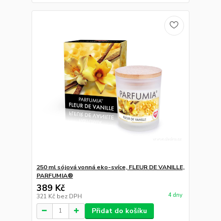
250 ml sójová vonná eko-svíce, FLEUR DE VANILLE,
PARFUMIA®
389 Kč
4 dny
321 Kč
bez DPH
Přidat do košíku