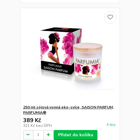
250 ml sójová vonná eko-svíce, SAISON PARFUM,
PARFUMIA®
389 Kč
4 dny
321 Kč
bez DPH
Přidat do košíku