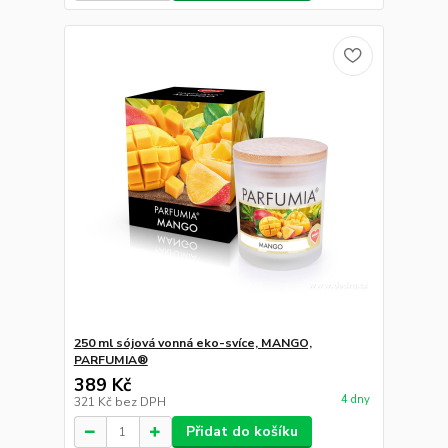
250 ml sójová vonná eko-svíce, MANGO,
PARFUMIA®
389 Kč
4 dny
321 Kč
bez DPH
Přidat do košíku