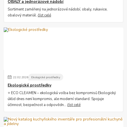
OBALY a jednorázové nádobí
Sortiment zaměřený na jednorázové nádobí, obaly, rukavice,
obalový materiál.
číst celé
22
.
02
.
2026
Ekologické prostředky
Ekologické prostředky
⭐ ECO CLEAMEN – ekologická volba bez kompromisů Ekologický
úklid dnes není kompromis, ale moderní standard. Spojuje
účinnost, bezpečnost a odpovědn...
číst celé