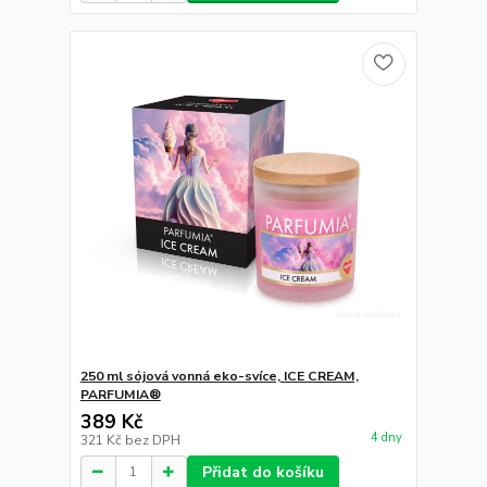
250 ml sójová vonná eko-svíce, ICE CREAM,
PARFUMIA®
389 Kč
4 dny
321 Kč
bez DPH
Přidat do košíku