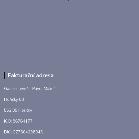
Fakturační adresa
Gastro Levně - Pavol Makeľ
Hořičky 88
552 05 Hořičky
IČO: 88784177
DIČ: CZ7504288946