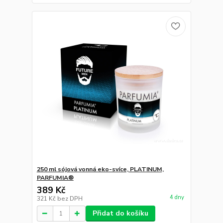
250 ml sójová vonná eko-svíce, PLATINUM,
PARFUMIA®
389 Kč
4 dny
321 Kč
bez DPH
Přidat do košíku