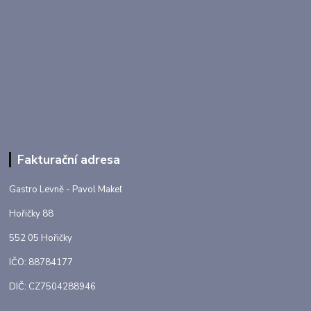
Fakturační adresa
Gastro Levně - Pavol Makeľ
Hořičky 88
552 05 Hořičky
IČO: 88784177
DIČ: CZ7504288946