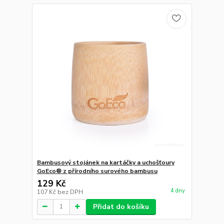
Bambusový stojánek na kartáčky a uchošťoury
GoEco® z přírodního surového bambusu
129 Kč
4 dny
107 Kč
bez DPH
Přidat do košíku