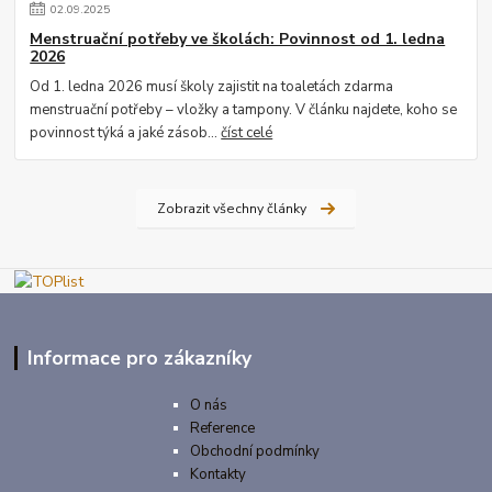
02
.
09
.
2025
Menstruační potřeby ve školách: Povinnost od 1. ledna
2026
Od 1. ledna 2026 musí školy zajistit na toaletách zdarma
menstruační potřeby – vložky a tampony. V článku najdete, koho se
povinnost týká a jaké zásob...
číst celé
Zobrazit všechny články
Informace pro zákazníky
O nás
Reference
Obchodní podmínky
Kontakty