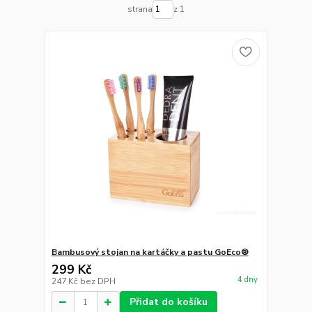
strana
z 1
Bambusový stojan na kartáčky a pastu GoEco®
299 Kč
4 dny
247 Kč
bez DPH
Přidat do košíku