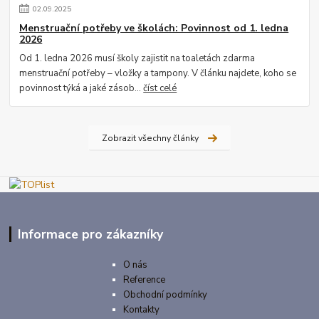
02
.
09
.
2025
Menstruační potřeby ve školách: Povinnost od 1. ledna
2026
Od 1. ledna 2026 musí školy zajistit na toaletách zdarma
menstruační potřeby – vložky a tampony. V článku najdete, koho se
povinnost týká a jaké zásob...
číst celé
Zobrazit všechny články
Informace pro zákazníky
O nás
Reference
Obchodní podmínky
Kontakty