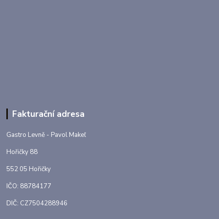
Fakturační adresa
Gastro Levně - Pavol Makeľ
Hořičky 88
552 05 Hořičky
IČO: 88784177
DIČ: CZ7504288946