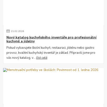
21
.
02
.
2026
Nový katalog kuchyňského inventáře pro profesionální
kuchyně a jídelny
Pokud vybavujete školní kuchyň, restauraci, jídelnu nebo gastro
provoz, kvalitní kuchyňský inventář je základ. Připravili jsme pro
vás nový katalog, v...
číst celé