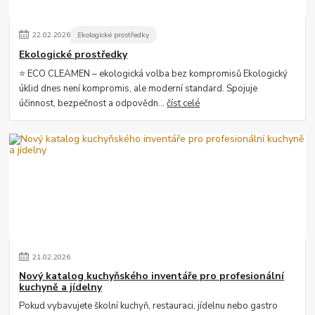
22
.
02
.
2026
Ekologické prostředky
Ekologické prostředky
⭐ ECO CLEAMEN – ekologická volba bez kompromisů Ekologický
úklid dnes není kompromis, ale moderní standard. Spojuje
účinnost, bezpečnost a odpovědn...
číst celé
21
.
02
.
2026
Nový katalog kuchyňského inventáře pro profesionální
kuchyně a jídelny
Pokud vybavujete školní kuchyň, restauraci, jídelnu nebo gastro