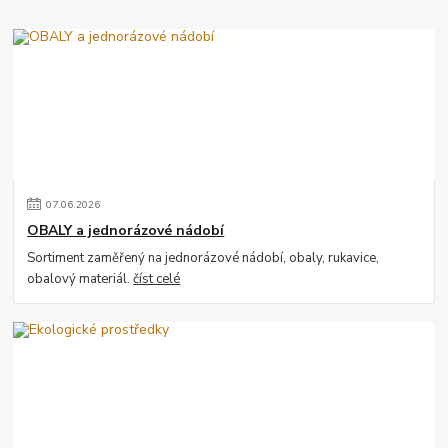
07
.
06
.
2026
OBALY a jednorázové nádobí
Sortiment zaměřený na jednorázové nádobí, obaly, rukavice,
obalový materiál.
číst celé