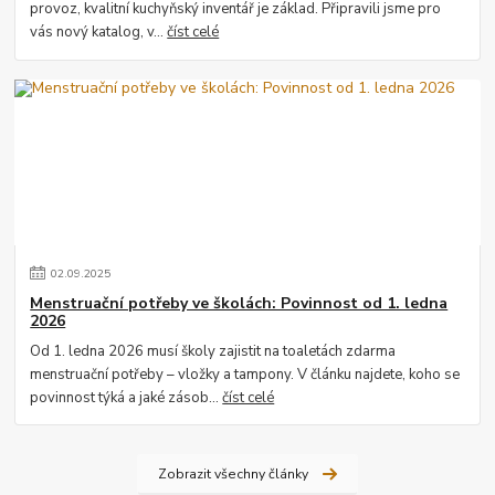
provoz, kvalitní kuchyňský inventář je základ. Připravili jsme pro
vás nový katalog, v...
číst celé
02
.
09
.
2025
Menstruační potřeby ve školách: Povinnost od 1. ledna
2026
Od 1. ledna 2026 musí školy zajistit na toaletách zdarma
menstruační potřeby – vložky a tampony. V článku najdete, koho se
povinnost týká a jaké zásob...
číst celé
Zobrazit všechny články