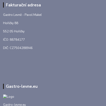
Fakturační adresa
Gastro Levně - Pavol Makeľ
Hořičky 88
552 05 Hořičky
IČO: 88784177
DIČ: CZ7504288946
Gastro-levne.eu
Gastro-levne.eu