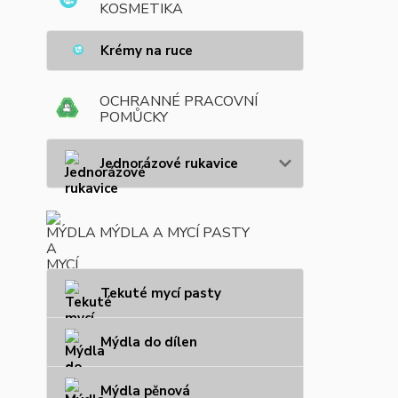
KOSMETIKA
Krémy na ruce
OCHRANNÉ PRACOVNÍ
POMŮCKY
Jednorázové rukavice
MÝDLA A MYCÍ PASTY
Tekuté mycí pasty
Mýdla do dílen
Mýdla pěnová