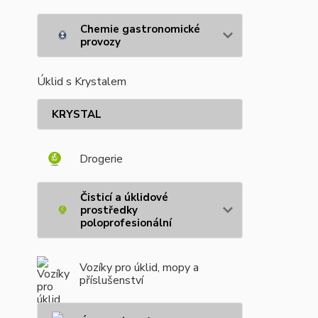
Chemie gastronomické
provozy
Úklid s Krystalem
KRYSTAL
Drogerie
Čisticí a úklidové
prostředky
poloprofesionální
Vozíky pro úklid, mopy a
příslušenství