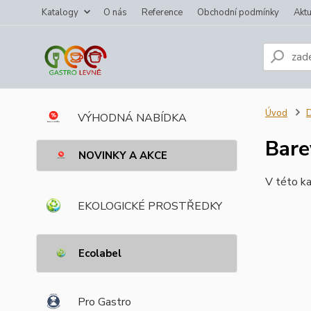
Katalogy
O nás
Reference
Obchodní podmínky
Aktu
Úvod
VÝHODNÁ NABÍDKA
Bare
NOVINKY A AKCE
V této ka
EKOLOGICKÉ PROSTŘEDKY
Ecolabel
Pro Gastro