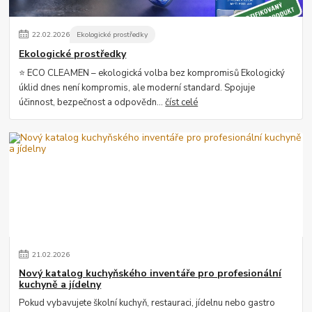
22
.
02
.
2026
Ekologické prostředky
Ekologické prostředky
⭐ ECO CLEAMEN – ekologická volba bez kompromisů Ekologický
úklid dnes není kompromis, ale moderní standard. Spojuje
účinnost, bezpečnost a odpovědn...
číst celé
21
.
02
.
2026
Nový katalog kuchyňského inventáře pro profesionální
kuchyně a jídelny
Pokud vybavujete školní kuchyň, restauraci, jídelnu nebo gastro