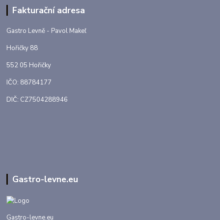
Fakturační adresa
Gastro Levně - Pavol Makeľ
Hořičky 88
552 05 Hořičky
IČO: 88784177
DIČ: CZ7504288946
Gastro-levne.eu
Gastro-levne.eu