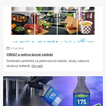
07
.
06
.
2026
OBALY a jednorázové nádobí
Sortiment zaměřený na jednorázové nádobí, obaly, rukavice,
obalový materiál.
číst celé