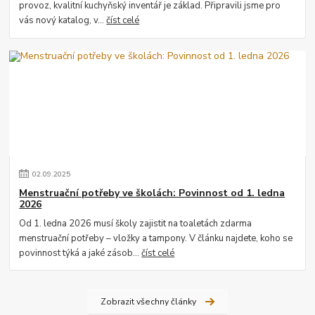
provoz, kvalitní kuchyňský inventář je základ. Připravili jsme pro
vás nový katalog, v...
číst celé
02
.
09
.
2025
Menstruační potřeby ve školách: Povinnost od 1. ledna
2026
Od 1. ledna 2026 musí školy zajistit na toaletách zdarma
menstruační potřeby – vložky a tampony. V článku najdete, koho se
povinnost týká a jaké zásob...
číst celé
Zobrazit všechny články