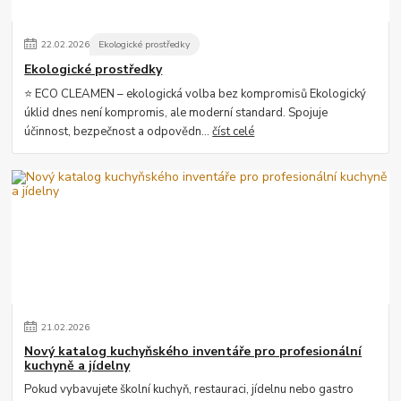
22
.
02
.
2026
Ekologické prostředky
Ekologické prostředky
⭐ ECO CLEAMEN – ekologická volba bez kompromisů Ekologický
úklid dnes není kompromis, ale moderní standard. Spojuje
účinnost, bezpečnost a odpovědn...
číst celé
21
.
02
.
2026
Nový katalog kuchyňského inventáře pro profesionální
kuchyně a jídelny
Pokud vybavujete školní kuchyň, restauraci, jídelnu nebo gastro