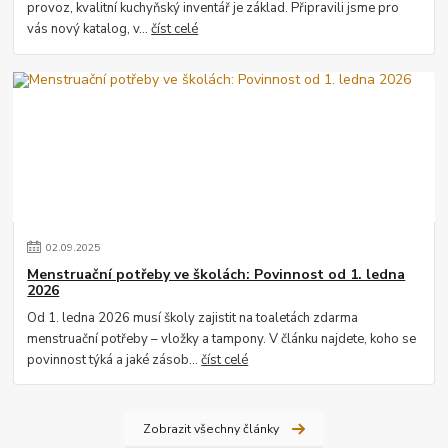
provoz, kvalitní kuchyňský inventář je základ. Připravili jsme pro
vás nový katalog, v...
číst celé
02
.
09
.
2025
Menstruační potřeby ve školách: Povinnost od 1. ledna
2026
Od 1. ledna 2026 musí školy zajistit na toaletách zdarma
menstruační potřeby – vložky a tampony. V článku najdete, koho se
povinnost týká a jaké zásob...
číst celé
Zobrazit všechny články