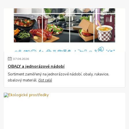
07
.
06
.
2026
OBALY a jednorázové nádobí
Sortiment zaměřený na jednorázové nádobí, obaly, rukavice,
obalový materiál.
číst celé