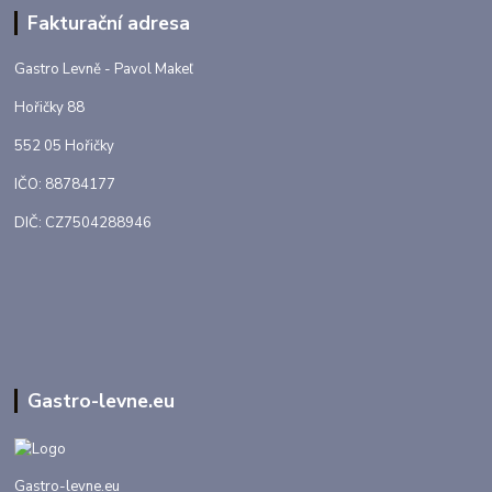
Fakturační adresa
Gastro Levně - Pavol Makeľ
Hořičky 88
552 05 Hořičky
IČO: 88784177
DIČ: CZ7504288946
Gastro-levne.eu
Gastro-levne.eu