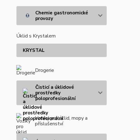
Chemie gastronomické
provozy
Úklid s Krystalem
KRYSTAL
Drogerie
Čisticí a úklidové
prostředky
poloprofesionální
Vozíky pro úklid, mopy a
příslušenství