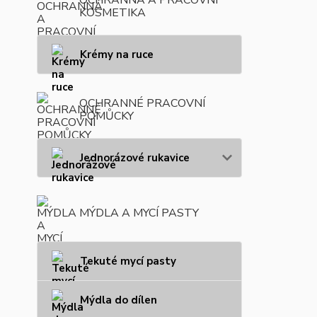
KOSMETIKA
Krémy na ruce
OCHRANNÉ PRACOVNÍ
POMŮCKY
Jednorázové rukavice
MÝDLA A MYCÍ PASTY
Tekuté mycí pasty
Mýdla do dílen