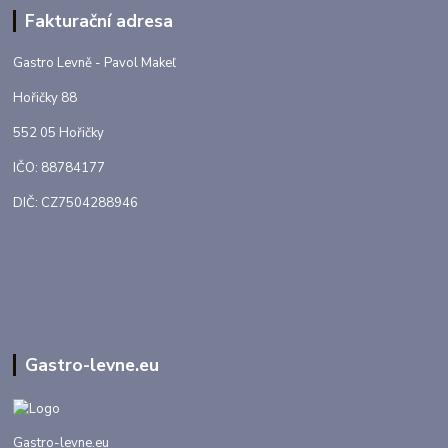
Fakturační adresa
Gastro Levně - Pavol Makeľ
Hořičky 88
552 05 Hořičky
IČO: 88784177
DIČ: CZ7504288946
Gastro-levne.eu
Gastro-levne.eu