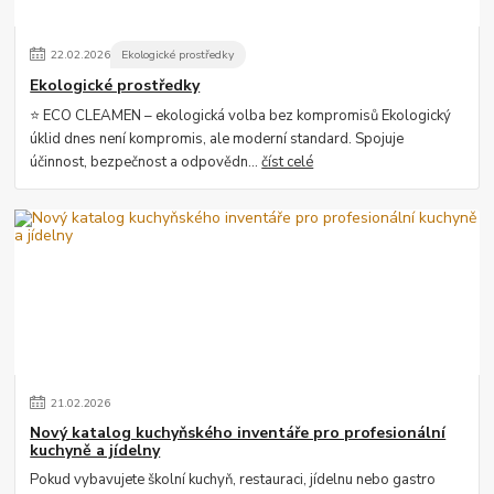
22
.
02
.
2026
Ekologické prostředky
Ekologické prostředky
⭐ ECO CLEAMEN – ekologická volba bez kompromisů Ekologický
úklid dnes není kompromis, ale moderní standard. Spojuje
účinnost, bezpečnost a odpovědn...
číst celé
21
.
02
.
2026
Nový katalog kuchyňského inventáře pro profesionální
kuchyně a jídelny
Pokud vybavujete školní kuchyň, restauraci, jídelnu nebo gastro