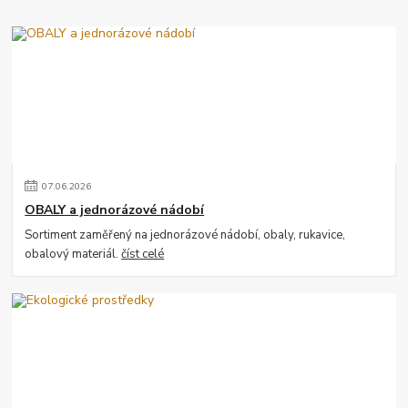
07
.
06
.
2026
OBALY a jednorázové nádobí
Sortiment zaměřený na jednorázové nádobí, obaly, rukavice,
obalový materiál.
číst celé