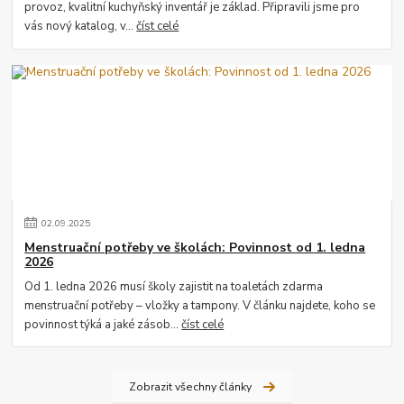
provoz, kvalitní kuchyňský inventář je základ. Připravili jsme pro
vás nový katalog, v...
číst celé
02
.
09
.
2025
Menstruační potřeby ve školách: Povinnost od 1. ledna
2026
Od 1. ledna 2026 musí školy zajistit na toaletách zdarma
menstruační potřeby – vložky a tampony. V článku najdete, koho se
povinnost týká a jaké zásob...
číst celé
Zobrazit všechny články