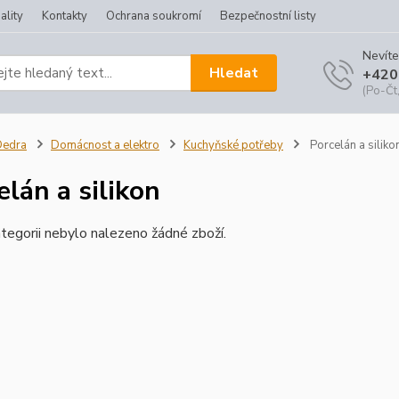
ality
Kontakty
Ochrana soukromí
Bezpečnostní listy
Nevíte
Hledat
+420
(Po-Čt,
Dedra
Domácnost a elektro
Kuchyňské potřeby
Porcelán a siliko
elán a silikon
tegorii nebylo nalezeno žádné zboží.