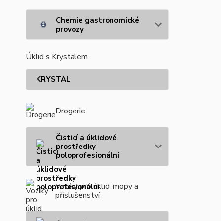
Chemie gastronomické
provozy
Úklid s Krystalem
KRYSTAL
Drogerie
Čisticí a úklidové
prostředky
poloprofesionální
Vozíky pro úklid, mopy a
příslušenství