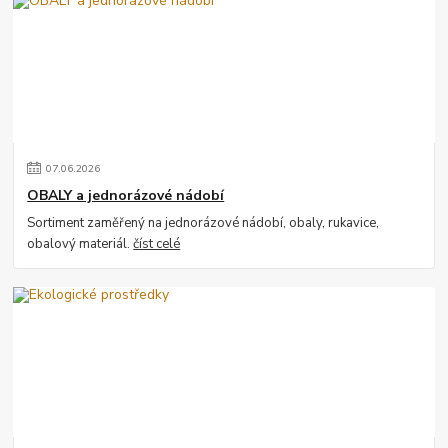
07
.
06
.
2026
OBALY a jednorázové nádobí
Sortiment zaměřený na jednorázové nádobí, obaly, rukavice,
obalový materiál.
číst celé