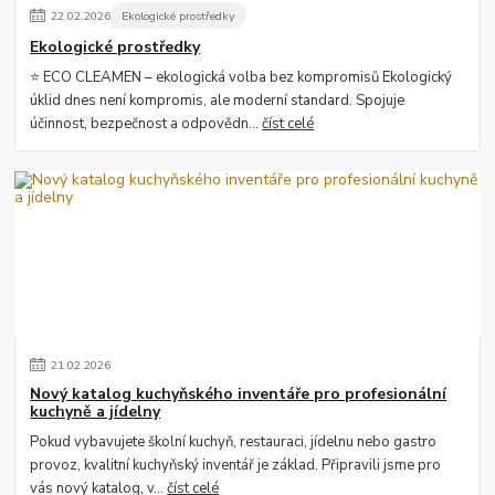
22
.
02
.
2026
Ekologické prostředky
Ekologické prostředky
⭐ ECO CLEAMEN – ekologická volba bez kompromisů Ekologický
úklid dnes není kompromis, ale moderní standard. Spojuje
účinnost, bezpečnost a odpovědn...
číst celé
21
.
02
.
2026
Nový katalog kuchyňského inventáře pro profesionální
kuchyně a jídelny
Pokud vybavujete školní kuchyň, restauraci, jídelnu nebo gastro
provoz, kvalitní kuchyňský inventář je základ. Připravili jsme pro
vás nový katalog, v...
číst celé