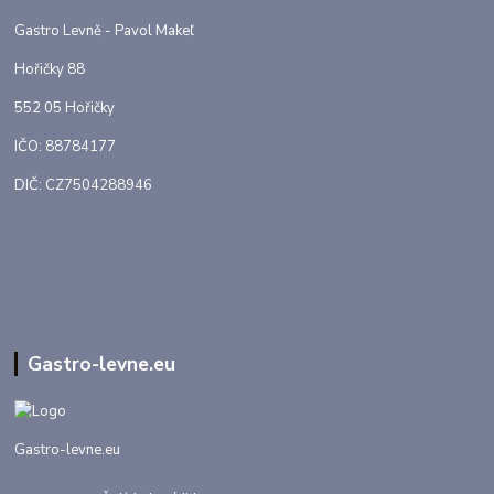
Gastro Levně - Pavol Makeľ
Hořičky 88
552 05 Hořičky
IČO: 88784177
DIČ: CZ7504288946
Gastro-levne.eu
Gastro-levne.eu