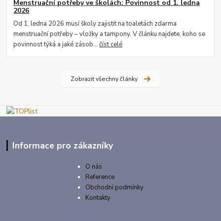
Menstruační potřeby ve školách: Povinnost od 1. ledna
2026
Od 1. ledna 2026 musí školy zajistit na toaletách zdarma
menstruační potřeby – vložky a tampony. V článku najdete, koho se
povinnost týká a jaké zásob...
číst celé
Zobrazit všechny články
Informace pro zákazníky
O nás
Reference
Obchodní podmínky
Kontakty