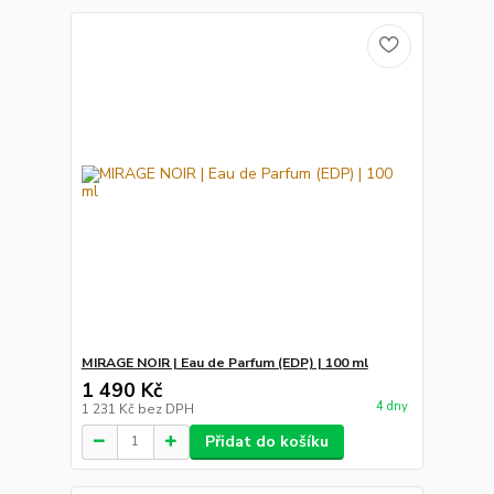
MIRAGE NOIR | Eau de Parfum (EDP) | 100 ml
1 490 Kč
4 dny
1 231 Kč
bez DPH
Přidat do košíku