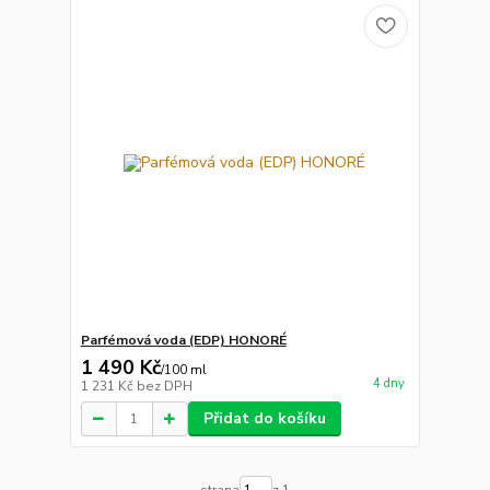
Parfémová voda (EDP) HONORÉ
1 490 Kč
/
100 ml
4 dny
1 231 Kč
bez DPH
Přidat do košíku