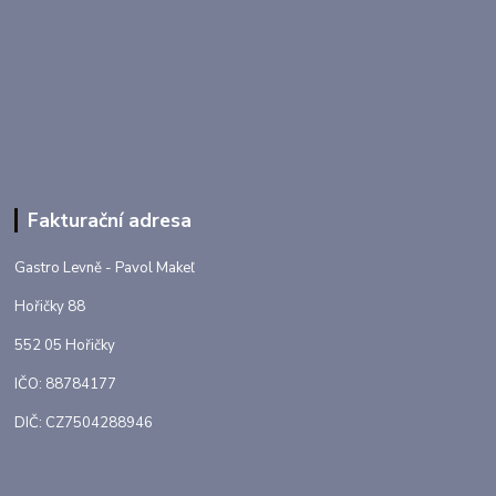
Fakturační adresa
Gastro Levně - Pavol Makeľ
Hořičky 88
552 05 Hořičky
IČO: 88784177
DIČ: CZ7504288946