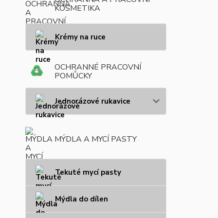
KOSMETIKA
Krémy na ruce
OCHRANNÉ PRACOVNÍ
POMŮCKY
Jednorázové rukavice
MÝDLA A MYCÍ PASTY
Tekuté mycí pasty
Mýdla do dílen