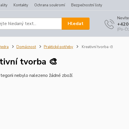
ality
Kontakty
Ochrana soukromí
Bezpečnostní listy
Nevíte
Hledat
+420
(Po-Čt,
Dedra
Domácnost
Praktické potřeby
Kreativní tvorba 🎨
tivní tvorba 🎨
tegorii nebylo nalezeno žádné zboží.