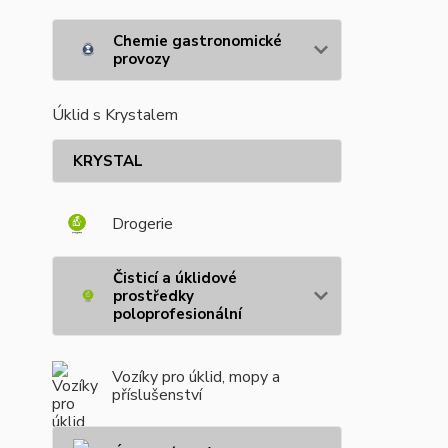
Chemie gastronomické
provozy
Úklid s Krystalem
KRYSTAL
Drogerie
Čisticí a úklidové
prostředky
poloprofesionální
Vozíky pro úklid, mopy a
příslušenství