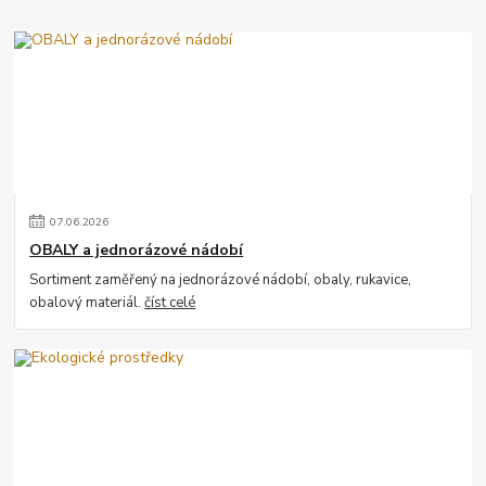
07
.
06
.
2026
OBALY a jednorázové nádobí
Sortiment zaměřený na jednorázové nádobí, obaly, rukavice,
obalový materiál.
číst celé