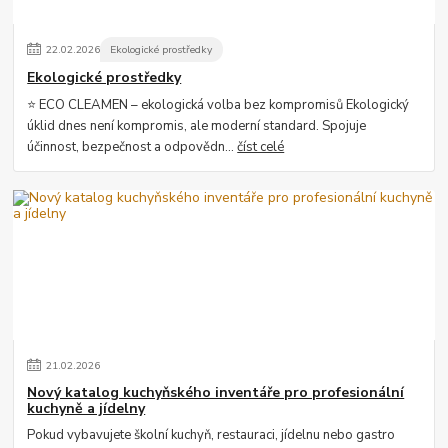
22
.
02
.
2026
Ekologické prostředky
Ekologické prostředky
⭐ ECO CLEAMEN – ekologická volba bez kompromisů Ekologický
úklid dnes není kompromis, ale moderní standard. Spojuje
účinnost, bezpečnost a odpovědn...
číst celé
21
.
02
.
2026
Nový katalog kuchyňského inventáře pro profesionální
kuchyně a jídelny
Pokud vybavujete školní kuchyň, restauraci, jídelnu nebo gastro