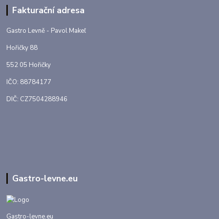
Fakturační adresa
Gastro Levně - Pavol Makeľ
Hořičky 88
552 05 Hořičky
IČO: 88784177
DIČ: CZ7504288946
Gastro-levne.eu
Gastro-levne.eu