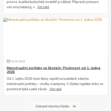
provoz, kvalitní kuchyňský inventář je základ. Připravili jsme pro
vás nový katalog, v...
číst celé
02
.
09
.
2025
Menstruační potřeby ve školách: Povinnost od 1. ledna
2026
Od 1. ledna 2026 musí školy zajistit na toaletách zdarma
menstruační potřeby – vložky a tampony. V článku najdete, koho se
povinnost týká a jaké zásob...
číst celé
Zobrazit všechny články