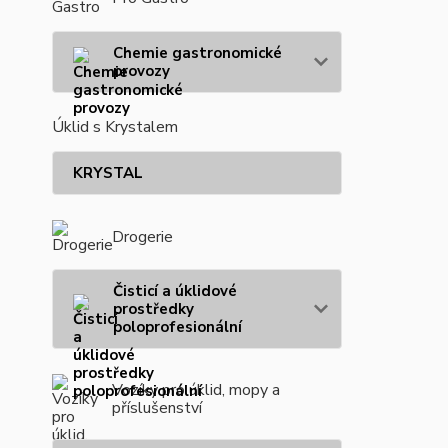
Chemie gastronomické
provozy
Úklid s Krystalem
KRYSTAL
Drogerie
Čisticí a úklidové
prostředky
poloprofesionální
Vozíky pro úklid, mopy a
příslušenství