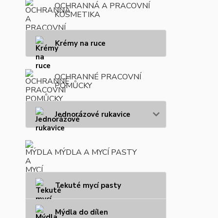
OCHRANNÁ A PRACOVNÍ
KOSMETIKA
Krémy na ruce
OCHRANNÉ PRACOVNÍ
POMŮCKY
Jednorázové rukavice
MÝDLA A MYCÍ PASTY
Tekuté mycí pasty
Mýdla do dílen